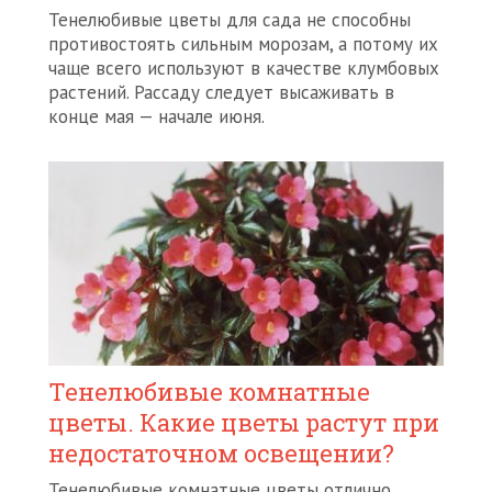
Тенелюбивые цветы для сада не способны
противостоять сильным морозам, а потому их
чаще всего используют в качестве клумбовых
растений. Рассаду следует высаживать в
конце мая — начале июня.
Тенелюбивые комнатные
цветы. Какие цветы растут при
недостаточном освещении?
Тенелюбивые комнатные цветы отлично