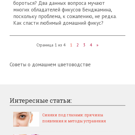
бороться? Два данных вопроса мучают
многих обладателей фикусов Бенджамина,
поскольку проблема, к сожалению, не редка.
Как спасти любимый домашний фикус?
Страница 1 из 4
1
2
3
4
»
Советы о домашнем цветоводстве
Интересные статьи:
Синяки под глазами: причины
появления и методы устранения