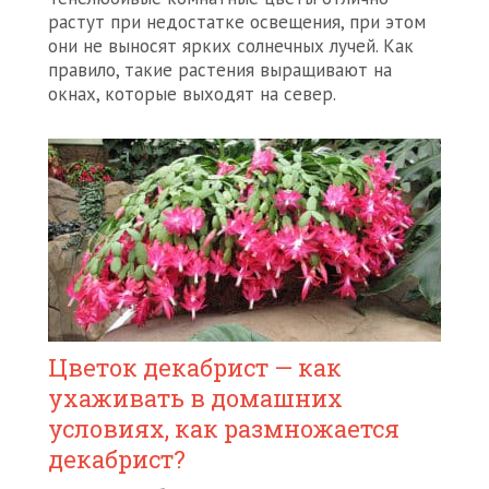
растут при недостатке освещения, при этом
они не выносят ярких солнечных лучей. Как
правило, такие растения выращивают на
окнах, которые выходят на север.
Цветок декабрист — как
ухаживать в домашних
условиях, как размножается
декабрист?