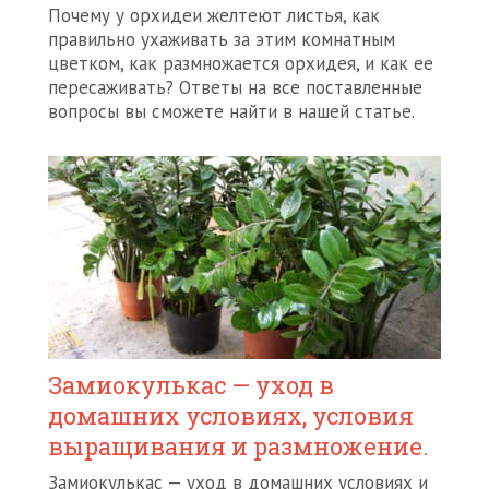
Почему у орхидеи желтеют листья, как
правильно ухаживать за этим комнатным
цветком, как размножается орхидея, и как ее
пересаживать? Ответы на все поставленные
вопросы вы сможете найти в нашей статье.
Замиокулькас — уход в
домашних условиях, условия
выращивания и размножение.
Замиокулькас — уход в домашних условиях и