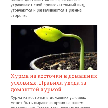
утрачивают свой привлекательный вид,
утончаются и разваливаются в разные
стороны.
Хурма из косточки в домашних
условиях. Правила ухода за
домашней хурмой.
Хурма из косточки в домашних условиях
может быть выращена прямо на вашем