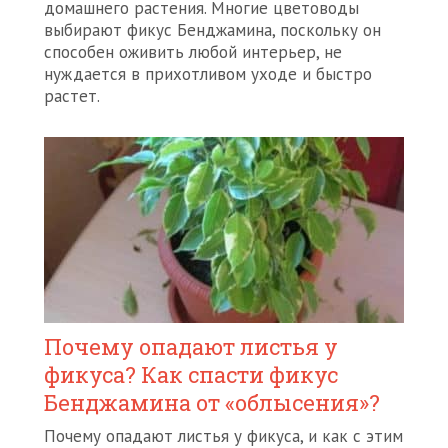
домашнего растения. Многие цветоводы
выбирают фикус Бенджамина, поскольку он
способен оживить любой интерьер, не
нуждается в прихотливом уходе и быстро
растет.
Почему опадают листья у
фикуса? Как спасти фикус
Бенджамина от «облысения»?
Почему опадают листья у фикуса, и как с этим