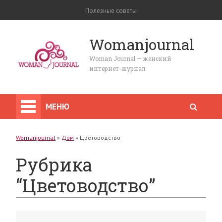
Полезные советы
Womanjournal
Woman Journal — женский
интернет-журнал
МЕНЮ
Womanjournal
»
Дом
»
Цветоводство
Рубрика
“Цветоводство”