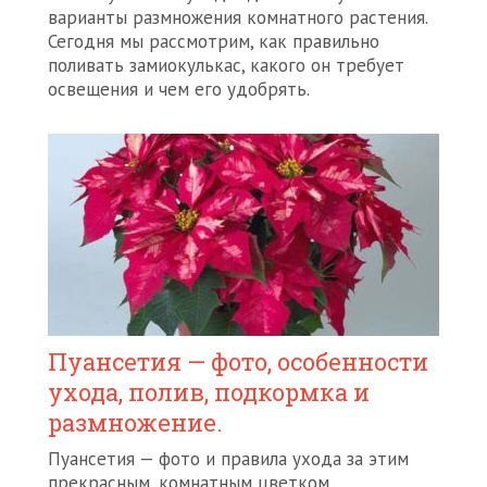
варианты размножения комнатного растения.
Сегодня мы рассмотрим, как правильно
поливать замиокулькас, какого он требует
освещения и чем его удобрять.
Пуансетия — фото, особенности
ухода, полив, подкормка и
размножение.
Пуансетия — фото и правила ухода за этим
прекрасным, комнатным цветком