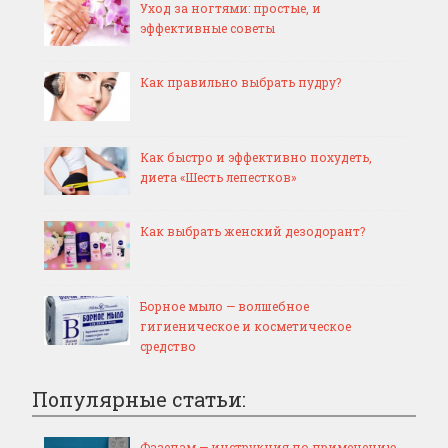
Уход за ногтями: простые, и
эффективные советы
Как правильно выбрать пудру?
Как быстро и эффективно похудеть,
диета «Шесть лепестков»
Как выбрать женский дезодорант?
Борное мыло — волшебное
гигиеническое и косметическое
средство
Популярные статьи:
Фазепам — инструкция по применению,