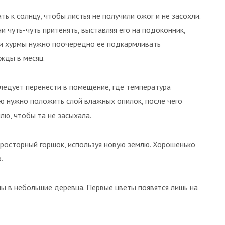
 к солнцу, чтобы листья не получили ожог и не засохли.
 чуть-чуть притенять, выставляя его на подоконник,
ции хурмы нужно поочередно ее подкармливать
жды в месяц.
следует перенести в помещение, где температура
лю нужно положить слой влажных опилок, после чего
лю, чтобы та не засыхала.
росторный горшок, используя новую землю. Хорошенько
.
ы в небольшие деревца. Первые цветы появятся лишь на