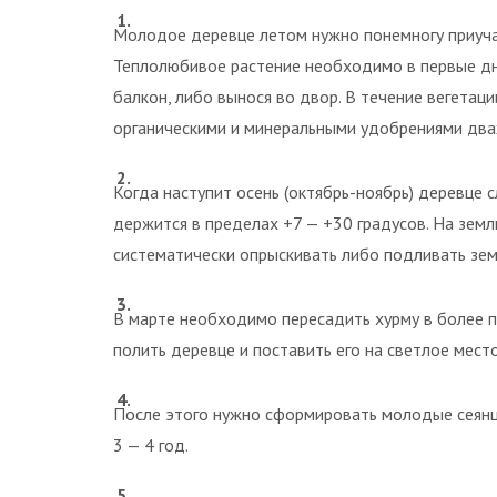
Молодое деревце летом нужно понемногу приучать
Теплолюбивое растение необходимо в первые дни
балкон, либо вынося во двор. В течение вегета
органическими и минеральными удобрениями два
Когда наступит осень (октябрь-ноябрь) деревце 
держится в пределах +7 — +30 градусов. На зем
систематически опрыскивать либо подливать зем
В марте необходимо пересадить хурму в более п
полить деревце и поставить его на светлое место
После этого нужно сформировать молодые сеянц
3 — 4 год.