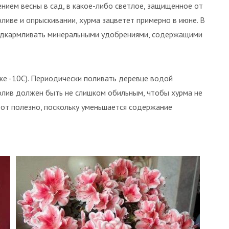
нием весны в сад, в какое-либо светлое, защищенное от
ливе и опрыскивании, хурма зацветет примерно в июне. В
подкармливать минеральными удобрениями, содержащими
же -10С). Периодически поливать деревце водой
олив должен быть не слишком обильным, чтобы хурма не
рот полезно, поскольку уменьшается содержание