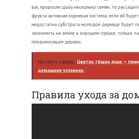
вас проросли сразу несколько семян, то рассади
фрукта активная корневая система, если ей будет
недостатка субстрата молодое деревце будет пл
экономить на земле и хорошем горшке, только т
плодоносящее дерево.
Читайте также:
Цветок тёщин язык — прим
домашних условиях.
Правила ухода за д