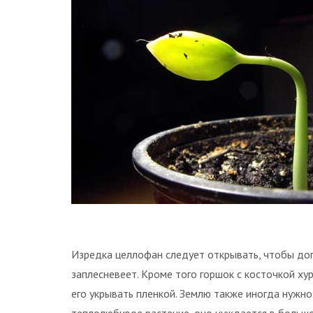
Изредка целлофан следует открывать, чтобы доп
заплесневеет. Кроме того горшок с косточкой х
его укрывать пленкой. Землю также иногда нужно