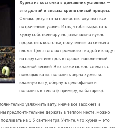
Хурма из косточки в домашних условиях —
это долгий и весьма кропотливый процесс
.
Однако результаты полностью окупают все
потраченные усилия. Итак, чтобы вырастить
хурму собственноручно, изначально нужно
прорастить косточки, полученные из свежего
плода. Для этого их промывают водой и кладут
на пару сантиметров в горшок, наполненный
влажной землей. Это также можно сделать с
помощью ваты: положить зерна хурмы во
влажную вату, обернуть целлофаном и
положить в тепло (к примеру, на батарею).
олнительно увлажнить вату, иначе все засохнет и
урмы предпочтительнее держать в теплом месте, можно
 подливать на 1,5 сантиметра. Учтите, что хурма — это