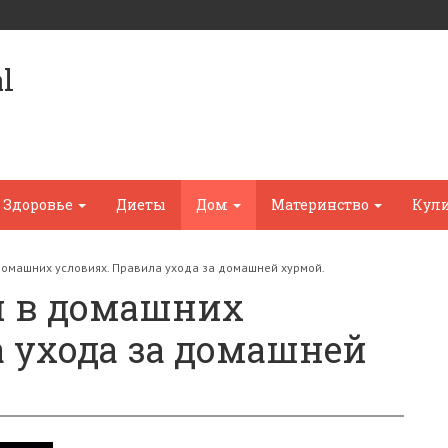
l
Здоровье
Диеты
Дом
Материнство
Кул
 домашних условиях. Правила ухода за домашней хурмой.
и в домашних
а ухода за домашней