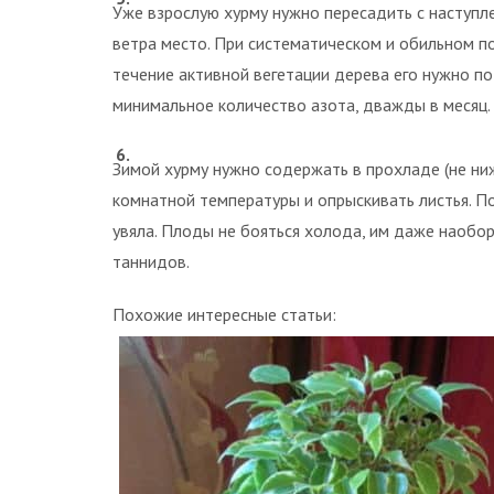
Уже взрослую хурму нужно пересадить с наступле
ветра место. При систематическом и обильном по
течение активной вегетации дерева его нужно 
минимальное количество азота, дважды в месяц.
Зимой хурму нужно содержать в прохладе (не ни
комнатной температуры и опрыскивать листья. П
увяла. Плоды не бояться холода, им даже наобо
таннидов.
Похожие интересные статьи: