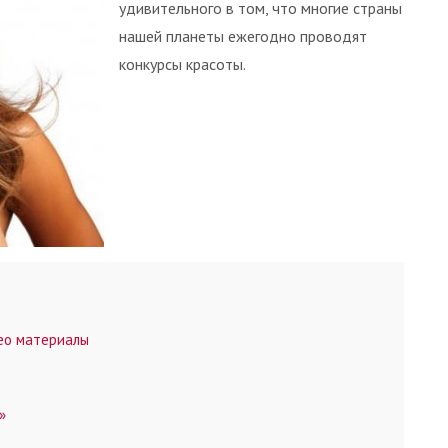
удивительного в том, что многие страны
нашей планеты ежегодно проводят
конкурсы красоты.
ео материалы
»