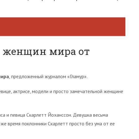
х женщин мира от
мира
, предложенный журналом «Гламур».
вице, актрисе, модели и просто замечательной женщине
са и певица Скарлетт Йоханссон. Девушка весьма
 же время поклонники Скарлетт просто без ума от ее