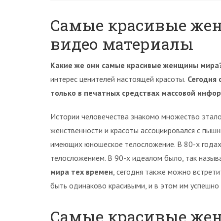
Самые красивые жен
видео материалы
Какие же они самые красивые женщины мира
интерес ценителей настоящей красоты.
Сегодня 
только в печатных средствах массовой инфо
Истории человечества знакомо множество эталон
женственности и красоты ассоциировался с пыш
имеющих юношеское телосложение. В 80-х годах
телосложением. В 90-х идеалом было, так называ
мира тех времен
, сегодня также можно встрети
быть одинаково красивыми, и в этом им успешно 
Самые красивые жен