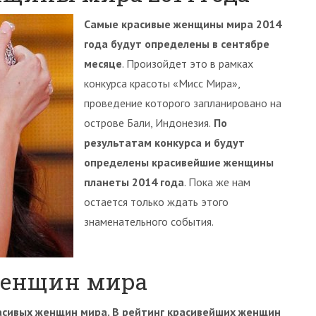
Самые красивые женщины мира 2014
года будут определены в сентябре
месяце
. Произойдет это в рамках
конкурса красоты «Мисс Мира»,
проведение которого запланировано на
острове Бали, Индонезия.
По
результатам конкурса и будут
определены красивейшие женщины
планеты 2014 года
. Пока же нам
остается только ждать этого
знаменательного события.
женщин мира
расивых женщин мира. В рейтинг красивейших женщин