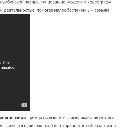
лумбийской певице, танцовщице, модели и хореографу
ой деятельностью, помогая малообеспеченным семьям.
женщин мира
. Тридцатисемилетняя американская модель
, является приверженкой вегетарианского образа жизни