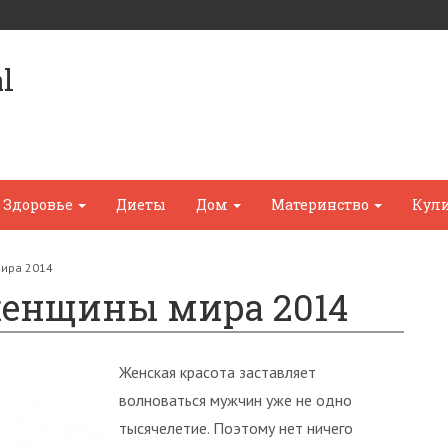
l
Здоровье
Диеты
Дом
Материнство
Кул
ира 2014
женщины мира 2014
Женская красота заставляет
волноваться мужчин уже не одно
тысячелетие. Поэтому нет ничего