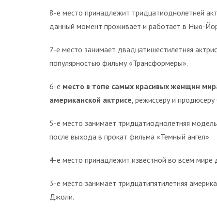
8-е место принадлежит тридцатиоднолетней актр
данный момент проживает и работает в Нью-Йор
7-е место занимает двадцатишестилетняя актрис
популярностью фильму «Трансформеры».
6-е
место в топе самых красивых женщин мир
американской актрисе
, режиссеру и продюсеру
5-е место занимает тридцатиоднолетняя модель 
после выхода в прокат фильма «Темный ангел».
4-е место принадлежит известной во всем мире 
3-е место занимает тридцатипятилетняя америка
Джоли.