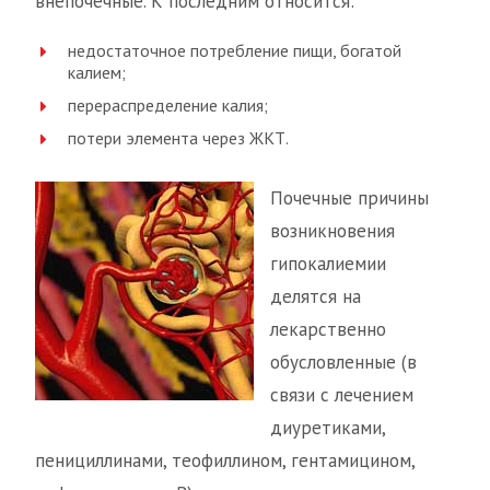
внепочечные. К последним относится:
недостаточное потребление пищи, богатой
калием;
перераспределение калия;
потери элемента через ЖКТ.
Почечные причины
возникновения
гипокалиемии
делятся на
лекарственно
обусловленные (в
связи с лечением
диуретиками,
пенициллинами, теофиллином, гентамицином,