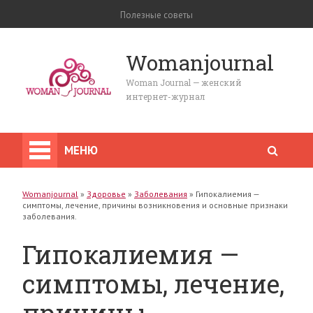
Полезные советы
Womanjournal
Woman Journal — женский
интернет-журнал
МЕНЮ
Womanjournal
»
Здоровье
»
Заболевания
»
Гипокалиемия —
симптомы, лечение, причины возникновения и основные признаки
заболевания.
Гипокалиемия —
симптомы, лечение,