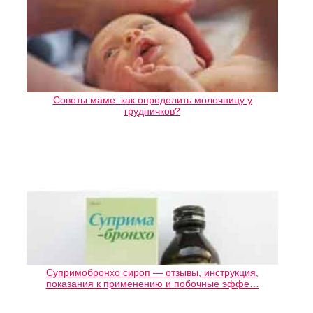
Советы маме: как определить молочницу у
грудничков?
Супримобронхо сироп — отзывы, инструкция,
показания к применению и побочные эффе…