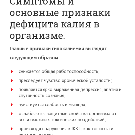
Симптомы и
основные признаки
дефицита калия в
организме.
Главные признаки гипокалиемии выглядят
следующим образом
:
снижается общая работоспособность;
преследует чувство хронической усталости;
появляется ярко выраженная депрессия, апатия и
спутанность сознания;
чувствуется слабость в мышцах;
ослабляются защитные свойства организма от
всевозможных токсических воздействий;
происходят нарушения в ЖКТ, как тошнота и
рвотные позывы;