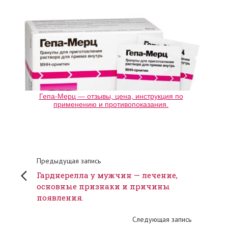
Гепа-Мерц — отзывы, цена, инструкция по
применению и противопоказания.
Предыдущая запись
Гарднерелла у мужчин — лечение,
основные признаки и причины
появления.
Следующая запись