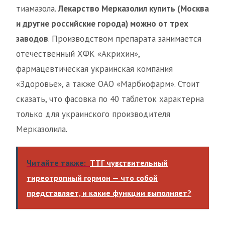
тиамазола.
Лекарство Мерказолил купить (Москва
и другие российские города) можно от трех
заводов
. Производством препарата занимается
отечественный ХФК «Акрихин»,
фармацевтическая украинская компания
«Здоровье», а также ОАО «Марбиофарм». Стоит
сказать, что фасовка по 40 таблеток характерна
только для украинского производителя
Мерказолила.
Читайте также:
ТТГ чувствительный
тиреотропный гормон — что собой
представляет, и какие функции выполняет?