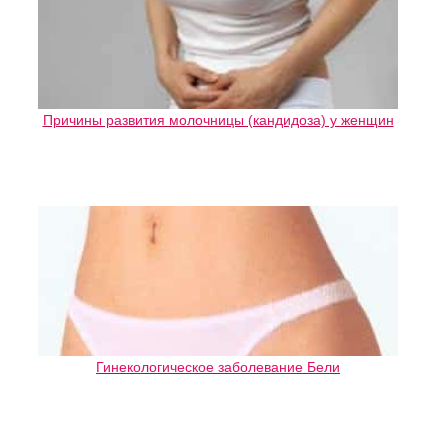
Причины развития молочницы (кандидоза) у женщин
Гинекологическое заболевание Бели