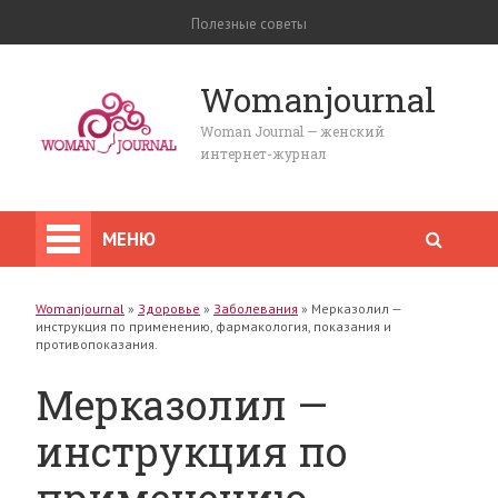
Полезные советы
Womanjournal
Woman Journal — женский
интернет-журнал
МЕНЮ
Womanjournal
»
Здоровье
»
Заболевания
»
Мерказолил —
инструкция по применению, фармакология, показания и
противопоказания.
Мерказолил —
инструкция по