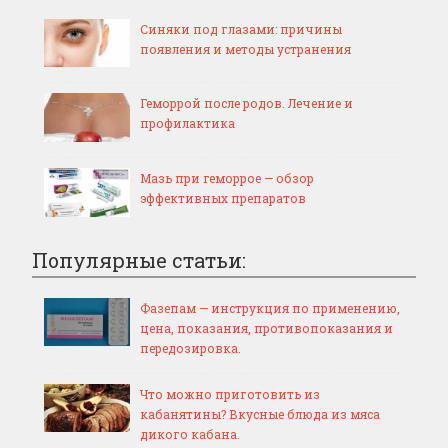
Синяки под глазами: причины
появления и методы устранения
Геморрой после родов. Лечение и
профилактика
Мазь при геморрое — обзор
эффективных препаратов
Популярные статьи:
Фазепам — инструкция по применению,
цена, показания, противопоказания и
передозировка.
Что можно приготовить из
кабанятины? Вкусные блюда из мяса
дикого кабана.