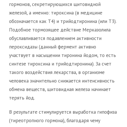
гормонов, секретирующихся щитовидной
железой, а именно: тироксина (в медицине
обозначается как Т4) и трийодтиронина (или Т3).
Подобное тормозящее действие Мерказолила
обуславливается подавлением активности
пероксидазы (данный фермент активно
участвует в насыщении тиронина йодом, то есть
синтезе тироксина и трийодтиронина). За счет
такого воздействия лекарства, в организме
человека значительно снижается интенсивность
обмена веществ, щитовидная железа начинает
терять йод.
В результате стимулируется выработка гипофиза
(тиреотропного гормона), благодаря чему