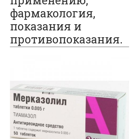
применению,
фармакология,
показания и
противопоказания.