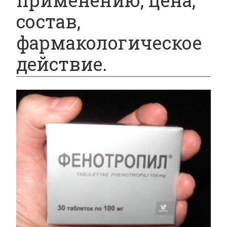
применению, цена,
состав,
фармакологическое
действие.