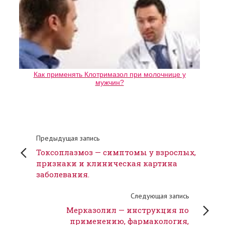
Как применять Клотримазол при молочнице у
мужчин?
Предыдущая запись
Токсоплазмоз — симптомы у взрослых,
признаки и клиническая картина
заболевания.
Следующая запись
Мерказолил — инструкция по
применению, фармакология,