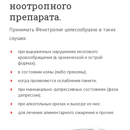
ноотропного
препарата.
Принимать Фенотропил целесообразно в таких
случаях:
при выраженных нарушениях мозгового
кровообращения (в хронической и острой
формах);
в состоянии комы (либо прекомы);
когда проявляются ослабления памяти;
при маниакально-депрессивных состояниях (фаза
депрессии);
при алкогольных кризах и выходе из них;
для лечения алиментарного ожирения и прочее.