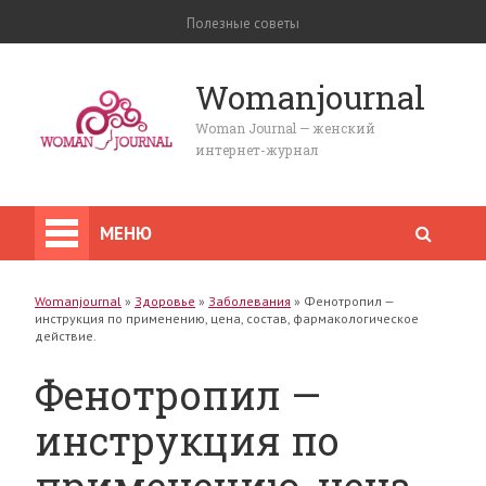
Полезные советы
Womanjournal
Woman Journal — женский
интернет-журнал
МЕНЮ
Womanjournal
»
Здоровье
»
Заболевания
»
Фенотропил —
инструкция по применению, цена, состав, фармакологическое
действие.
Фенотропил —
инструкция по