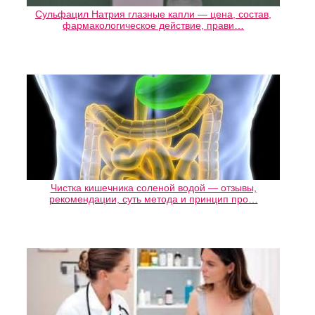
Сульфацил Натрия глазные капли — цена, состав,
фармакологическое действие, прави…
Чистка кишечника соленой водой — отзывы,
рекомендации, суть метода и принцип про…