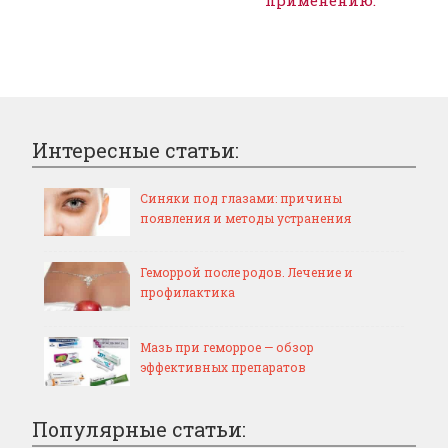
Интересные статьи:
Синяки под глазами: причины
появления и методы устранения
Геморрой после родов. Лечение и
профилактика
Мазь при геморрое — обзор
эффективных препаратов
Популярные статьи: