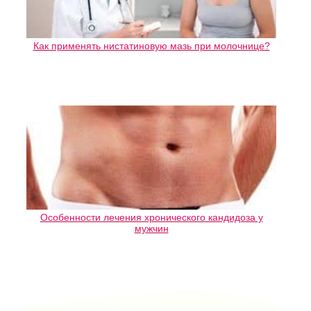
Как применять нистатиновую мазь при молочнице?
Особенности лечения хронического кандидоза у
мужчин