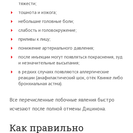
тяжести;
тошнота и изжога;
небольшие головные боли;
слабость и головокружение;
приливы к лицу;
понижение артериального давления;
после инъекции могут появляться покраснения, зуд
и незначительные высыпания;
в редких случаях появляются аллергические
реакции (анафилактический шок, отёк Квинке либо
бронхиальная астма).
Все перечисленные побочные явления быстро
исчезают после полной отмены Дицинона.
Как правильно