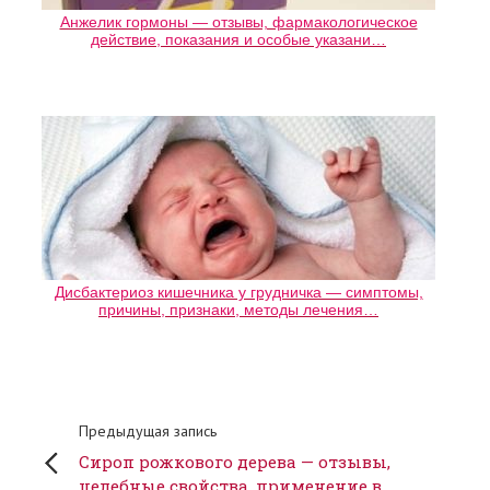
Анжелик гормоны — отзывы, фармакологическое
действие, показания и особые указани…
Дисбактериоз кишечника у грудничка — симптомы,
причины, признаки, методы лечения…
Предыдущая запись
Сироп рожкового дерева — отзывы,
целебные свойства, применение в