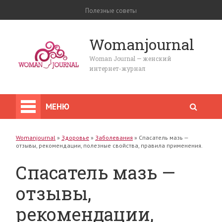
Полезные советы
Womanjournal
Woman Journal — женский
интернет-журнал
МЕНЮ
Womanjournal
»
Здоровье
»
Заболевания
»
Спасатель мазь —
отзывы, рекомендации, полезные свойства, правила применения.
Спасатель мазь —
отзывы,
рекомендации,