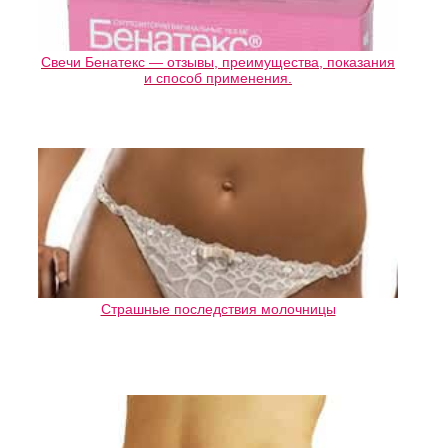
Свечи Бенатекс — отзывы, преимущества, показания
и способ применения.
Страшные последствия молочницы