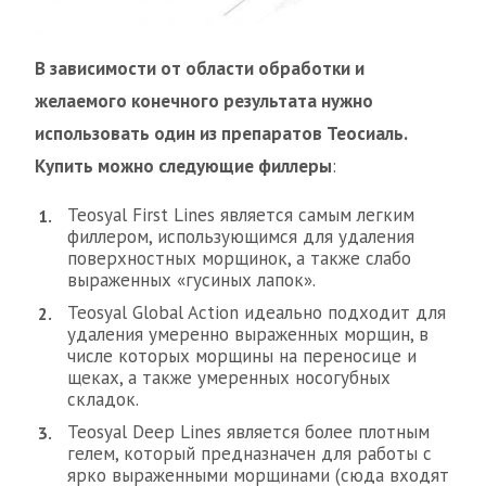
В зависимости от области обработки и
желаемого конечного результата нужно
использовать один из препаратов Теосиаль.
Купить можно следующие филлеры
:
Teosyal First Lines является самым легким
филлером, использующимся для удаления
поверхностных морщинок, а также слабо
выраженных «гусиных лапок».
Teosyal Global Action идеально подходит для
удаления умеренно выраженных морщин, в
числе которых морщины на переносице и
щеках, а также умеренных носогубных
складок.
Teosyal Deep Lines является более плотным
гелем, который предназначен для работы с
ярко выраженными морщинами (сюда входят