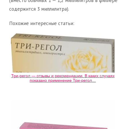
(вместо обычных 1 — 1,2 миллилитров в филлере
содержится 3 миллилитра).
Похожие интересные статьи:
Три-регол — отзывы и рекомендации. В каких случаях
показано применение Три-регол…