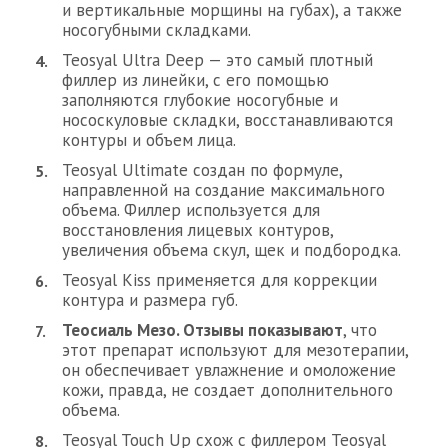
и вертикальные морщины на губах), а также
носогубными складками.
Teosyal Ultra Deep — это самый плотный
филлер из линейки, с его помощью
заполняются глубокие носогубные и
нососкуловые складки, восстанавливаются
контуры и объем лица.
Teosyal Ultimate создан по формуле,
направленной на создание максимального
объема. Филлер используется для
восстановления лицевых контуров,
увеличения объема скул, щек и подбородка.
Teosyal Kiss применяется для коррекции
контура и размера губ.
Теосиаль Мезо. Отзывы показывают
, что
этот препарат используют для мезотерапии,
он обеспечивает увлажнение и омоложение
кожи, правда, не создает дополнительного
объема.
Teosyal Touch Up схож с филлером Teosyal