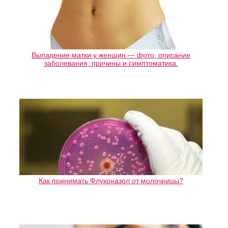
Выпадение матки у женщин — фото, описание
заболевания, причины и симптоматика.
Как принимать Флуконазол от молочницы?