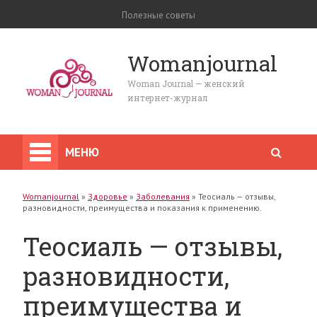
Полезные советы
Womanjournal
Woman Journal — женский
интернет-журнал
МЕНЮ
Womanjournal
»
Здоровье
»
Заболевания
»
Теосиаль — отзывы,
разновидности, преимущества и показания к применению.
Теосиаль — отзывы,
разновидности,
преимущества и