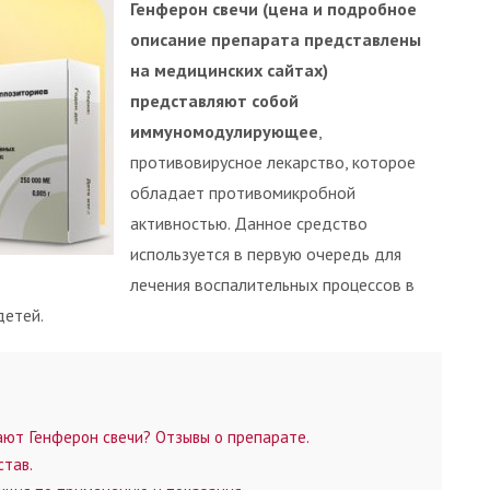
Генферон свечи (цена и подробное
описание препарата представлены
на медицинских сайтах)
представляют собой
иммуномодулирующее
,
противовирусное лекарство, которое
обладает противомикробной
активностью. Данное средство
используется в первую очередь для
лечения воспалительных процессов в
детей.
ют Генферон свечи? Отзывы о препарате.
став.