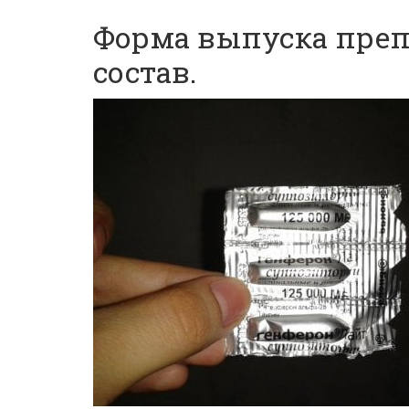
Форма выпуска препа
состав.