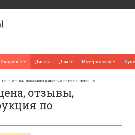
l
Здоровье
Диеты
Дом
Материнство
Кул
— цена, отзывы, показания и инструкция по применению.
цена, отзывы,
рукция по