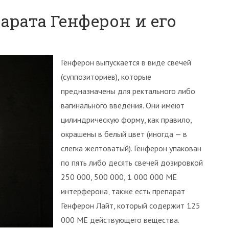
рата Генферон и его
Генферон выпускается в виде свечей
(суппозиториев), которые
предназначены для ректального либо
вагинального введения. Они имеют
цилиндрическую форму, как правило,
окрашены в белый цвет (иногда — в
слегка желтоватый). Генферон упакован
по пять либо десять свечей дозировкой
250 000, 500 000, 1 000 000 МЕ
интерферона, также есть препарат
Генферон Лайт, который содержит 125
000 МЕ действующего вещества.