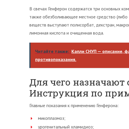
В свечах Генферон содержатся три основных ком
также обезболивающее местное средство (либо а
веществ выступают полисорбат, декстран, макрог
лимонная кислота и очищенная вода.
Читайте также:
Капли СНУП — описание, ф
противопоказания.
Для чего назначают 
Инструкция по прим
Главные показания к применению Генферона:
микоплазмоз;
урогенитальный хламидиоз;