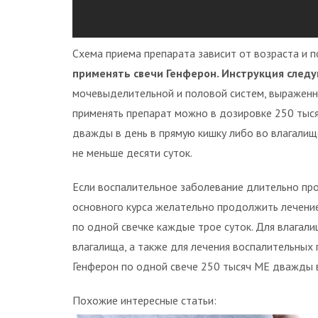
Схема приема препарата зависит от возраста и п
применять свечи Генферон. Инструкция след
мочевыделительной и половой систем, выраженно
применять препарат можно в дозировке 250 тыся
дважды в день в прямую кишку либо во влагалище
не меньше десяти суток.
Если воспалительное заболевание длительно про
основного курса желательно продолжить лечение
по одной свечке каждые трое суток. Для влагал
влагалища, а также для лечения воспалительных
Генферон по одной свече 250 тысяч МЕ дважды в
Похожие интересные статьи: