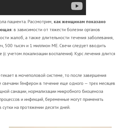
ола пациента. Рассмотрим,
как женщинам показано
ующая
: в зависимости от тяжести болезни органов
сти жалоб, а также длительности течения заболевания,
ч, 500 тысяч и 1 миллион МЕ. Свечи следует вводить
 (с учетом локализации воспаления). Курс лечения длится
текает в мочеполовой системе, то после завершения
 свечами Генферон в течение еще одного — трех месяцев
ищной санации, нормализации микробного биоценоза
 процессов и инфекций, беременные могут применять
 сутки на протяжении десяти дней.