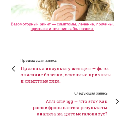
Вазомоторный ринит — симптомы, лечение, причины,
признаки и течение заболевания.
Предыдущая запись
Признаки инсульта у женщин — фото,
описание болезни, основные причины
и симптоматика.
Следующая запись
Anti cmv igg — что это? Как
расшифровываются результаты
анализа на цитомегаловирус?