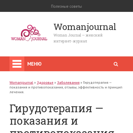
Полезные советы
Womanjournal
Woman Journal — женский
интернет-журнал
МЕНЮ
Womanjournal
»
Здоровье
»
Заболевания
»
Гирудотерапия —
показания и противопоказания, отзывы, эффективность и принцип
лечения.
Гирудотерапия —
показания и