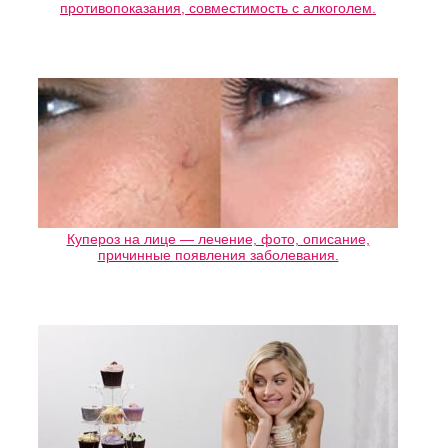
противопоказания, совместимость с алкоголем.
Купероз на лице — лечение, фото, описание,
причинные появления заболевания.