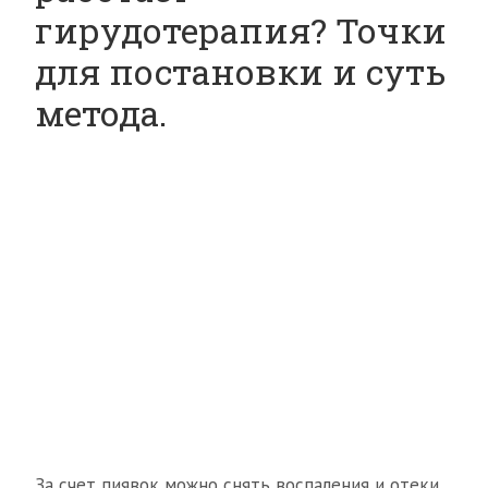
гирудотерапия? Точки
для постановки и суть
метода.
За счет пиявок можно снять воспаления и отеки,