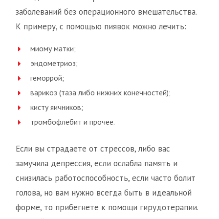
заболеваний без операционного вмешательства.
К примеру, с помощью пиявок можно лечить:
миому матки;
эндометриоз;
геморрой;
варикоз (таза либо нижних конечностей);
кисту яичников;
тромбофлебит и прочее.
Если вы страдаете от стрессов, либо вас
замучила депрессия, если ослабла память и
снизилась работоспособность, если часто болит
голова, но вам нужно всегда быть в идеальной
форме, то прибегнете к помощи гирудотерапии.