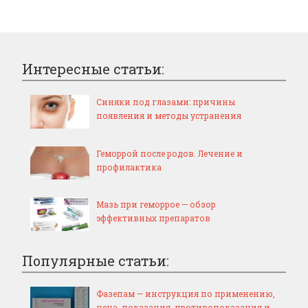
Интересные статьи:
Синяки под глазами: причины
появления и методы устранения
Геморрой после родов. Лечение и
профилактика
Мазь при геморрое — обзор
эффективных препаратов
Популярные статьи:
Фазепам — инструкция по применению,
цена, показания, противопоказания и