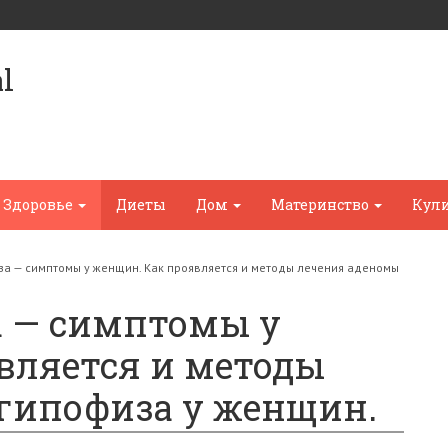
l
Здоровье
Диеты
Дом
Материнство
Кул
а — симптомы у женщин. Как проявляется и методы лечения аденомы
 — симптомы у
вляется и методы
гипофиза у женщин.