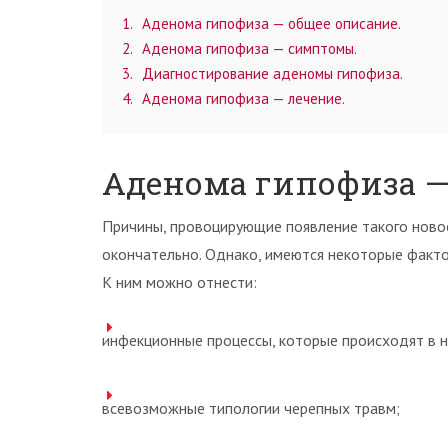
1
Аденома гипофиза — общее описание.
2
Аденома гипофиза — симптомы.
3
Диагностирование аденомы гипофиза.
4
Аденома гипофиза — лечение.
Аденома гипофиза —
Причины, провоцирующие появление такого ново
окончательно. Однако, имеются некоторые факто
К ним можно отнести:
инфекционные процессы, которые происходят в н
всевозможные типологии черепных травм;