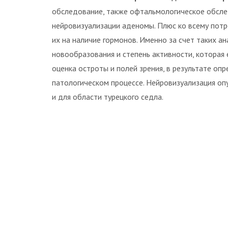
обследование, также офтальмологическое обсле
нейровизуализации аденомы. Плюс ко всему потр
их на наличие гормонов. Именно за счет таких а
новообразования и степень активности, которая
оценка остроты и полей зрения, в результате оп
патологическом процессе. Нейровизуализация оп
и для области турецкого седла.