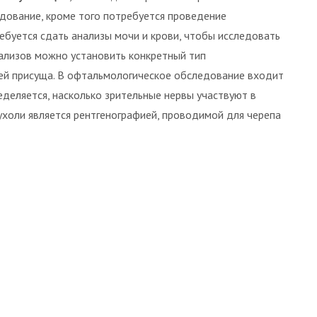
дование, кроме того потребуется проведение
ебуется сдать анализы мочи и крови, чтобы исследовать
нализов можно установить конкретный тип
 ей присуща. В офтальмологическое обследование входит
ределяется, насколько зрительные нервы участвуют в
ухоли является рентгенографией, проводимой для черепа