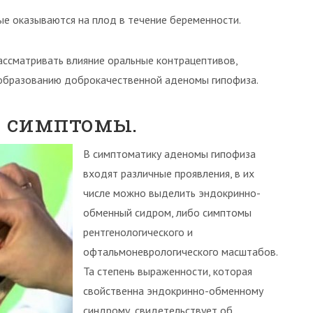
ые оказываются на плод в течение беременности.
рассматривать влияние оральные контрацептивов,
 образованию доброкачественной аденомы гипофиза.
— симптомы.
В симптоматику аденомы гипофиза
входят различные проявления, в их
числе можно выделить эндокринно-
обменный сидром, либо симптомы
рентгенологического и
офтальмоневрологического масштабов.
Та степень выраженности, которая
свойственна эндокринно-обменному
синдрому, свидетельствует об