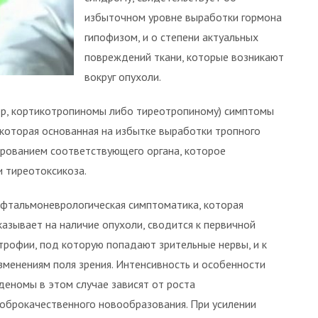
избыточном уровне выработки гормона
гипофизом, и о степени актуальных
повреждений ткани, которые возникают
вокруг опухоли.
ер, кортикотропиномы либо тиреотропиному) симптомы
, которая основанная на избытке выработки тропного
ированием соответствующего органа, которое
и тиреотоксикоза.
фтальмоневрологическая симптоматика, которая
казывает на наличие опухоли, сводится к первичной
трофии, под которую попадают зрительные нервы, и к
зменениям поля зрения. Интенсивность и особенности
деномы в этом случае зависят от роста
оброкачественного новообразования. При усилении