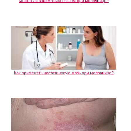
Можно ли заниматься сексом при молочнице?
Как применять нистатиновую мазь при молочнице?