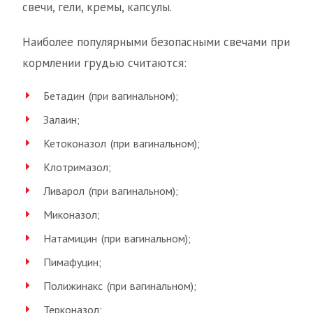
свечи, гели, кремы, капсулы.
Наиболее популярными безопасными свечами при
кормлении грудью считаются:
Бетадин (при вагинальном);
Залаин;
Кетоконазол (при вагинальном);
Клотримазол;
Ливарол (при вагинальном);
Миконазол;
Натамицин (при вагинальном);
Пимафуцин;
Полижинакс (при вагинальном);
Терконазол;