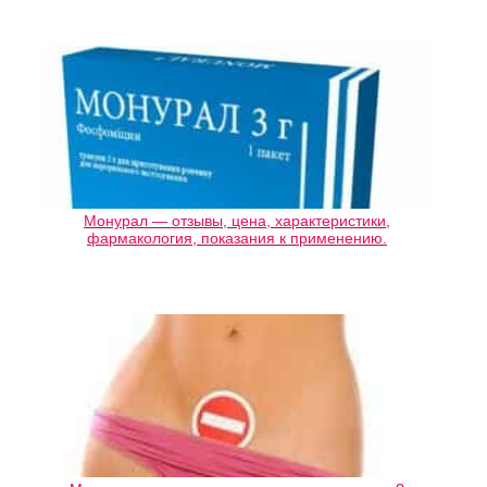
Монурал — отзывы, цена, характеристики,
фармакология, показания к применению.