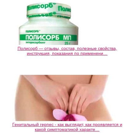
Полисорб — отзывы, состав, полезные свойства,
инструкция, показания по применени…
Генитальный герпес - как выглядит, как проявляется и
какой симптоматикой характе…