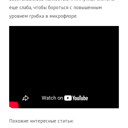
еще слаба, чтобы бороться с повышенным
уровнем грибка в микрофлоре.
Похожие интересные статьи: