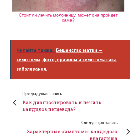
Стоит ли лечить молочницу, может она пройдет
сама?
Читайте также:
Бешенство матки —
симптомы, фото, причины и симптоматика
заболевания.
Предыдущая запись
Как диагностировать и лечить
кандидоз пищевода?
Следующая запись
Характерные симптомы кандидоза
влагалища