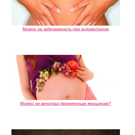
Можно ли забеременеть при эндометриозе
Можно ли виноград беременным женщинам?