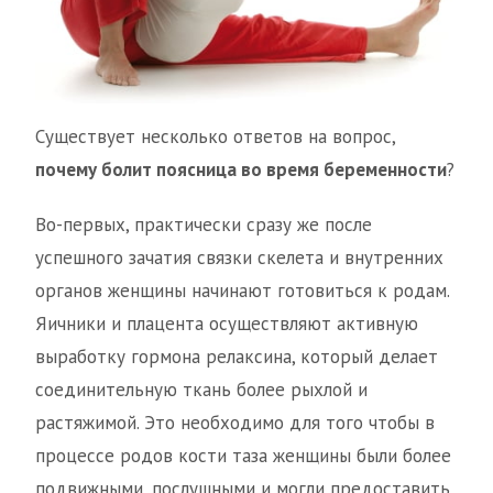
Существует несколько ответов на вопрос,
почему болит поясница во время беременности
?
Во-первых, практически сразу же после
успешного зачатия связки скелета и внутренних
органов женщины начинают готовиться к родам.
Яичники и плацента осуществляют активную
выработку гормона релаксина, который делает
соединительную ткань более рыхлой и
растяжимой. Это необходимо для того чтобы в
процессе родов кости таза женщины были более
подвижными, послушными и могли предоставить