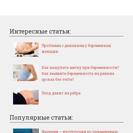
Интересные статьи:
Проблемы с дыханием у беременных
женщин
Как нащупать матку при беременности?
Как выявить беременность на ранних
сроках без теста?
Плод давит на ребра
Популярные статьи:
Фазепам — инструкция по применению,