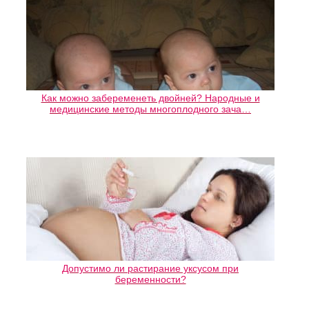
Как можно забеременеть двойней? Народные и
медицинские методы многоплодного зача…
Допустимо ли растирание уксусом при
беременности?