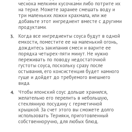
чеснока мелкими кусочками либо потрите их
на терке. Можете заранее смешать воду и
три маленьких ложки крахмала, или же
добавьте этот ингредиент вместе с другими
продуктами.
Когда все ингредиенты соуса будут в одной
емкости, поместите ее на маленький огонь,
дождитесь закипания смеси и варите ее
порядка четырех-пяти минут. Не нужно
переживать по поводу недостаточной
густоты соуса, поскольку сразу после
остывания, его консистенция будет намного
гуще и дойдет до требуемого внешнего
вида.
Чтобы японский соус дольше хранился,
желательно его перелить в небольшую,
стеклянную посудину с герметичной
крышкой. За счет этого вы сможете долго
использовать Терияки, приготовленный
собственноручно, для любых блюд.