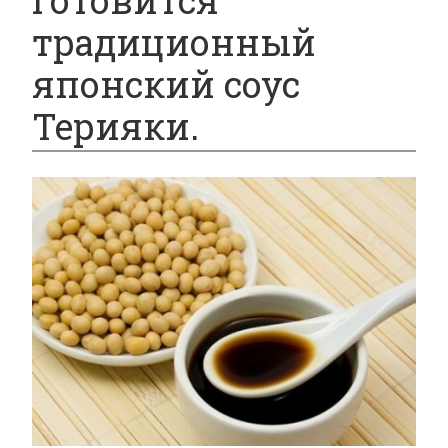
готовится
традиционный
японский соус
Терияки.