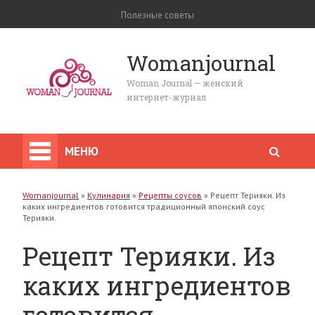
Полезные советы
Womanjournal
Woman Journal — женский
интернет-журнал
МЕНЮ
Womanjournal
»
Кулинария
»
Рецепты соусов
»
Рецепт Терияки. Из
каких ингредиентов готовится традиционный японский соус
Терияки.
Рецепт Терияки. Из
каких ингредиентов