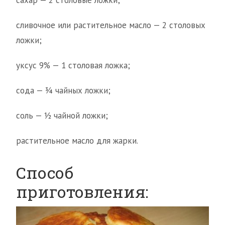
сахар — 2 столовые ложки;
сливочное или растительное масло — 2 столовых
ложки;
уксус 9% — 1 столовая ложка;
сода — ¾ чайных ложки;
соль — ½ чайной ложки;
растительное масло для жарки.
Способ
приготовления: