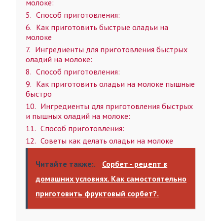
молоке:
5
Способ приготовления:
6
Как приготовить быстрые оладьи на
молоке
7
Ингредиенты для приготовления быстрых
оладий на молоке:
8
Способ приготовления:
9
Как приготовить оладьи на молоке пышные
быстро
10
Ингредиенты для приготовления быстрых
и пышных оладий на молоке:
11
Способ приготовления:
12
Советы как делать оладьи на молоке
Читайте также:
Сорбет - рецепт в
домашних условиях. Как самостоятельно
приготовить фруктовый сорбет?