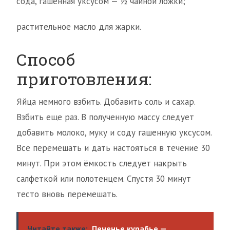
сода, гашенная уксусом — ½ чайной ложки;
растительное масло для жарки.
Способ
приготовления:
Яйца немного взбить. Добавить соль и сахар.
Взбить еще раз. В полученную массу следует
добавить молоко, муку и соду гашенную уксусом.
Все перемешать и дать настояться в течение 30
минут. При этом ёмкость следует накрыть
салфеткой или полотенцем. Спустя 30 минут
тесто вновь перемешать.
Читайте также:
Печенье курабье —