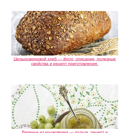
Цельнозерновой хлеб — фото, описание, полезные
свойства и рецепт приготовления.
Варенье из крыжовника — польза, рецепт и