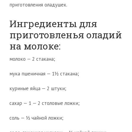
приготовления оладушек.
Ингредиенты для
приготовленья оладий
на молоке:
молоко — 2 стакана;
мука пшеничная — 1½ стакана;
куриные яйца — 2 штуки;
сахар — 1 — 2 столовые ложки;
соль — ½ чайной ложки;