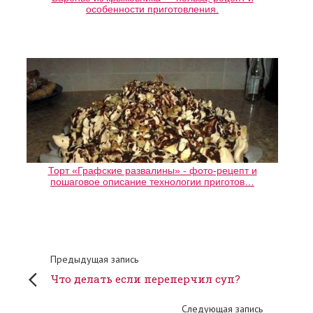
особенности приготовления.
Торт «Графские развалины» - фото-рецепт и
пошаговое описание технологии приготов…
Предыдущая запись
Что делать если переперчил суп?
Следующая запись