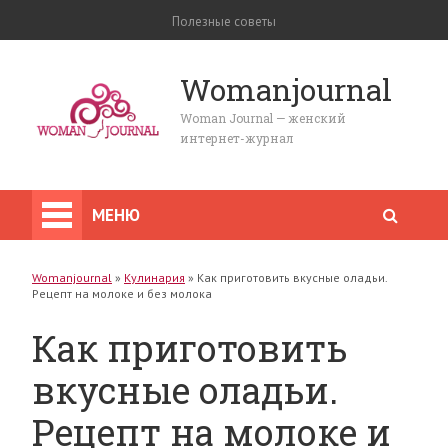
Полезные советы
Womanjournal
Woman Journal — женский
интернет-журнал
МЕНЮ
Womanjournal
»
Кулинария
»
Как приготовить вкусные оладьи.
Рецепт на молоке и без молока
Как приготовить
вкусные оладьи.
Рецепт на молоке и