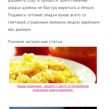
добавить соду. В процессе приготовления
оладьи должны не быстро жариться, а печься.
Подавать готовые оладьи лучше всего со
сметаной, сгущенным молоком, медом, вареньем
или джемом.
Похожие интересные статьи:
Каша пшенная - рецепт с фото и подробное
описание приготовления.