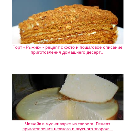
Торт «Рыжик» - рецепт с фото и пошаговое описание
приготовления домашнего десерт…
Чизкейк в мультиварке из творога. Рецепт
приготовления нежного и вкусного творож…