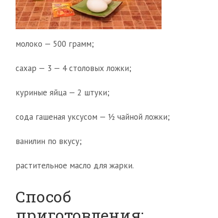
молоко — 500 грамм;
сахар — 3 — 4 столовых ложки;
куриные яйца — 2 штуки;
сода гашеная уксусом — ½ чайной ложки;
ванилин по вкусу;
растительное масло для жарки.
Способ
приготовления: