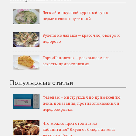
Легкий и вкусный куриный суп с
вермишелью-паутинкой
Рулеты из лаваша — красочно, быстро и
недорого
Торт «Наполеон» — раскрываем все
секреты приготовления
Популярные статьи:
Фазепам — инструкция по применению,
цена, показания, противопоказания и
передозировка.
Что можно приготовить из
кабанятины? Вкусные блюда из мяса
дикого кабана.