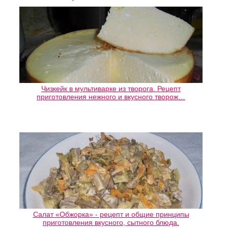
Чизкейк в мультиварке из творога. Рецепт
приготовления нежного и вкусного творож…
Салат «Обжорка» - рецепт и общие принципы
приготовления вкусного, сытного блюда.