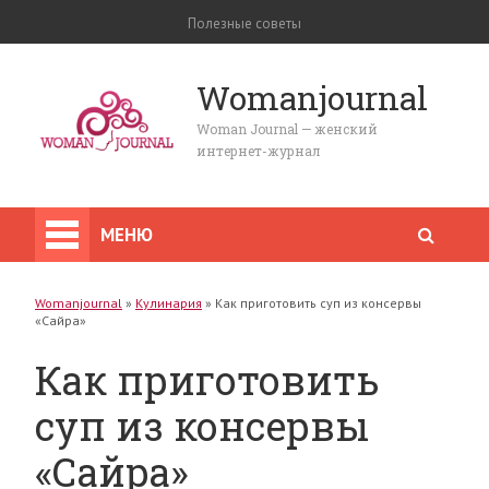
Полезные советы
Womanjournal
Woman Journal — женский
интернет-журнал
МЕНЮ
Womanjournal
»
Кулинария
»
Как приготовить суп из консервы
«Сайра»
Как приготовить
суп из консервы
«Сайра»