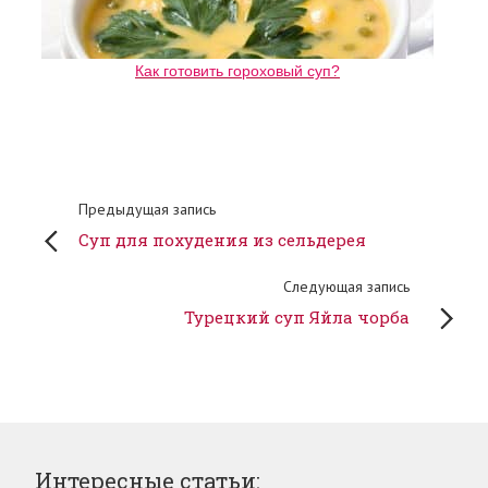
Как готовить гороховый суп?
Предыдущая запись
Суп для похудения из сельдерея
Следующая запись
Турецкий суп Яйла чорба
Интересные статьи: