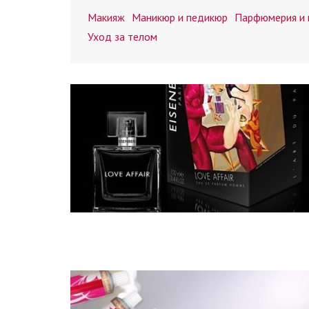
Макияж
Маникюр и педикюр
Парфюмерия и 
Уход за телом