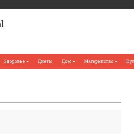
l
Здоровье
Диеты
Дом
Материнство
Ку