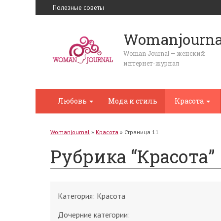
Полезные советы
Womanjourna
Woman Journal — женский
интернет-журнал
Любовь
Мода и стиль
Красота
Womanjournal
»
Красота
»
Страница 11
Рубрика “Красота”
Категория:
Красота
Дочерние категории: