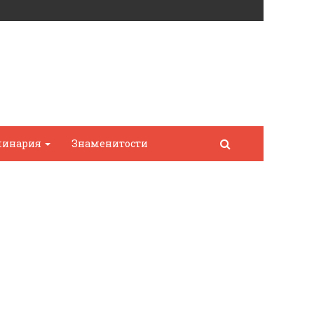
линария
Знаменитости