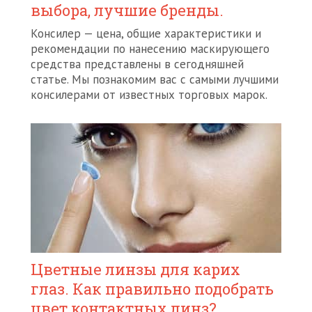
выбора, лучшие бренды.
Консилер — цена, общие характеристики и
рекомендации по нанесению маскирующего
средства представлены в сегодняшней
статье. Мы познакомим вас с самыми лучшими
консилерами от известных торговых марок.
Цветные линзы для карих
глаз. Как правильно подобрать
цвет контактных линз?