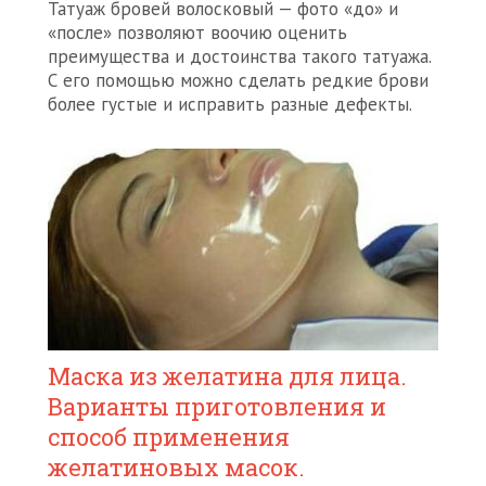
Татуаж бровей волосковый — фото «до» и
«после» позволяют воочию оценить
преимущества и достоинства такого татуажа.
С его помощью можно сделать редкие брови
более густые и исправить разные дефекты.
Маска из желатина для лица.
Варианты приготовления и
способ применения
желатиновых масок.