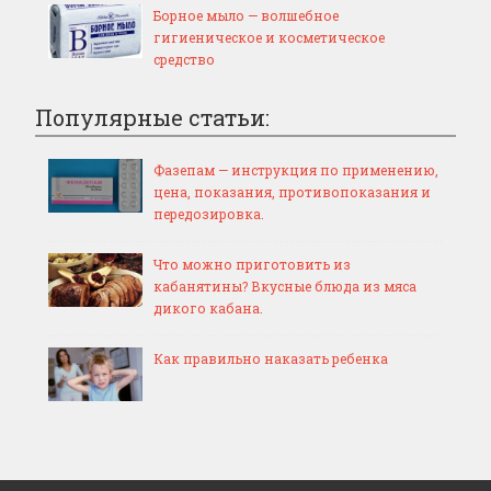
Борное мыло — волшебное
гигиеническое и косметическое
средство
Популярные статьи:
Фазепам — инструкция по применению,
цена, показания, противопоказания и
передозировка.
Что можно приготовить из
кабанятины? Вкусные блюда из мяса
дикого кабана.
Как правильно наказать ребенка