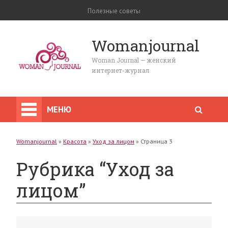
Полезные советы
Womanjournal
Woman Journal — женский
интернет-журнал
МЕНЮ
Womanjournal
»
Красота
»
Уход за лицом
»
Страница 3
Рубрика “Уход за
лицом”