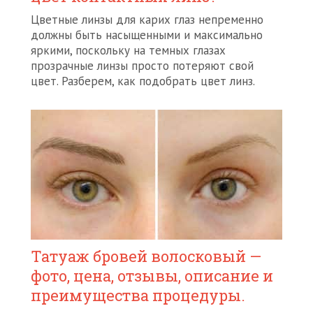
Цветные линзы для карих глаз непременно
должны быть насыщенными и максимально
яркими, поскольку на темных глазах
прозрачные линзы просто потеряют свой
цвет. Разберем, как подобрать цвет линз.
Татуаж бровей волосковый —
фото, цена, отзывы, описание и
преимущества процедуры.