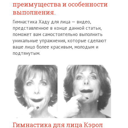
преимущества и особенности
выполнения.
Гимнастика Хаду для лица — видео,
представленное в конце данной статьи,
поможет вам самостоятельно выполнить
уникальные упражнения, которые сделают
ваше лицо более красивым, молодым и
подтянутым.
Гимнастика для лица Кэрол