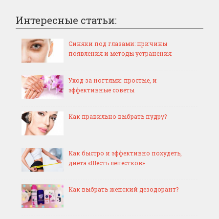
Интересные статьи:
Синяки под глазами: причины
появления и методы устранения
Уход за ногтями: простые, и
эффективные советы
Как правильно выбрать пудру?
Как быстро и эффективно похудеть,
диета «Шесть лепестков»
Как выбрать женский дезодорант?