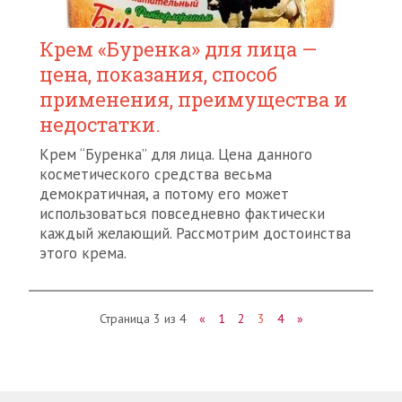
Крем «Буренка» для лица —
цена, показания, способ
применения, преимущества и
недостатки.
Крем “Буренка” для лица. Цена данного
косметического средства весьма
демократичная, а потому его может
использоваться повседневно фактически
каждый желающий. Рассмотрим достоинства
этого крема.
Страница 3 из 4
«
1
2
3
4
»