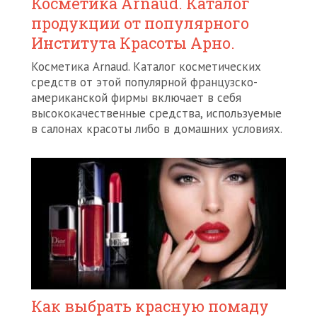
Косметика Arnaud. Каталог
продукции от популярного
Института Красоты Арно.
Косметика Arnaud. Каталог косметических
средств от этой популярной французско-
американской фирмы включает в себя
высококачественные средства, используемые
в салонах красоты либо в домашних условиях.
Как выбрать красную помаду