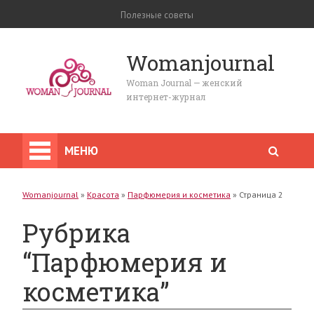
Полезные советы
Womanjournal
Woman Journal — женский
интернет-журнал
МЕНЮ
Womanjournal
»
Красота
»
Парфюмерия и косметика
»
Страница 2
Рубрика
“Парфюмерия и
косметика”