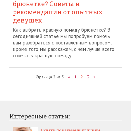
брюнетке? Советы и
рекомендации от опытных
девушек.
Как выбрать красную помаду брюнетке? В
сегодняшней статье мы попробуем помочь
вам разобраться с поставленным вопросом,
кроме того мы расскажем, с чем лучше всего
сочетать красную помаду.
Страница 2 из 3
«
1
2
3
»
Интересные статьи:
Синяки под глазами: причины