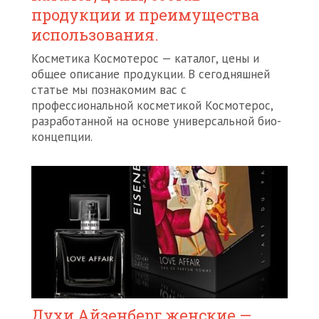
продукции и преимущества
использования.
Косметика Космотерос — каталог, цены и
общее описание продукции. В сегодняшней
статье мы познакомим вас с
профессиональной косметикой Космотерос,
разработанной на основе универсальной био-
концепции.
Духи Айзенберг женские —