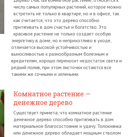
Дерево счастья комнатное растение, относится к
числу самых популярных растений, которое можно
встретить не только в квартире, но и в офисе, так
как считается, что это дерево способно
притягивать в дом счастье и богатство. Это
красивое растение не только создает особую
энергетику в доме, но и неприхотливо в уходе,
отличается высокой устойчивостью и
выносливостью к разнообразным болезным и
вредителям, хорошо переносит недостаток света и
редкий полив, при этом листочки остаются все
такими же сочными и зелеными.
Комнатное растение —
денежное дерево
Существует примета, что комнатное растение
денежное дерево способно притягивать в дом
материальное благосостояние и удачу. Толокнянка
или денежное дерево обладает мощным стволом