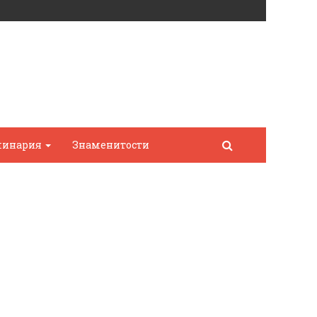
линария
Знаменитости