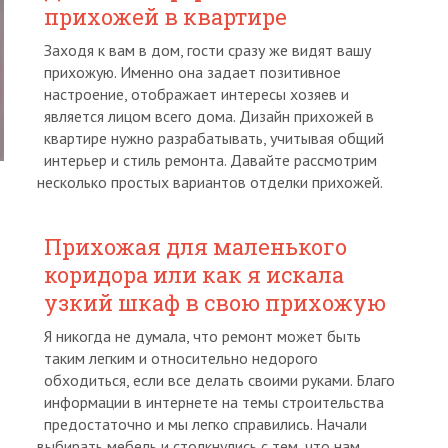
прихожей в квартире
Заходя к вам в дом, гости сразу же видят вашу
прихожую. Именно она задает позитивное
настроение, отображает интересы хозяев и
является лицом всего дома. Дизайн прихожей в
квартире нужно разрабатывать, учитывая общий
интерьер и стиль ремонта. Давайте рассмотрим
несколько простых вариантов отделки прихожей.
Прихожая для маленького
коридора или как я искала
узкий шкаф в свою прихожую
Я никогда не думала, что ремонт может быть
таким легким и относительно недорого
обходиться, если все делать своими руками. Благо
информации в интернете на темы строительства
предостаточно и мы легко справились. Начали
выбирать мебель и столкнулись с тем, что нам