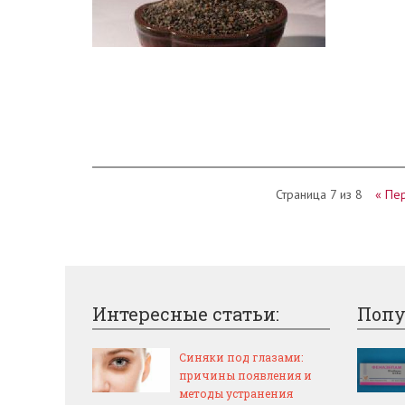
Страница 7 из 8
« Пе
Интересные статьи:
Попу
Синяки под глазами:
причины появления и
методы устранения