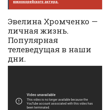
южнокорейского актера.
Эвелина Хромченко —
личная жизнь.
Популярная
телеведущая в наши
дни.