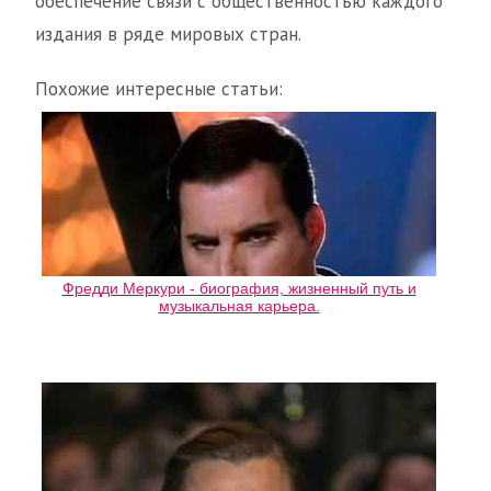
обеспечение связи с общественностью каждого
издания в ряде мировых стран.
Похожие интересные статьи:
Фредди Меркури - биография, жизненный путь и
музыкальная карьера.