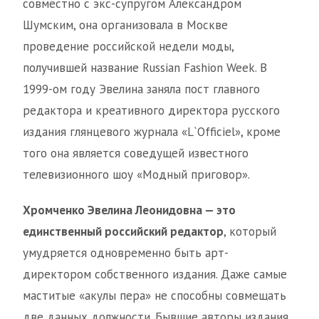
совместно с экс-супругом Александром
Шумским, она организовала в Москве
проведение российской недели моды,
получившей название Russian Fashion Week. В
1999-ом году Эвелина заняла пост главного
редактора и креативного директора русского
издания глянцевого журнала «L`Officiel», кроме
того она является соведущей известного
телевизионного шоу «Модный приговор».
Хромченко Эвелина Леонидовна — это
единственный российский редактор
, который
умудряется одновременно быть арт-
директором собственного издания. Даже самые
маститые «акулы пера» не способны совмещать
две данных должности. Бывшие авторы издания