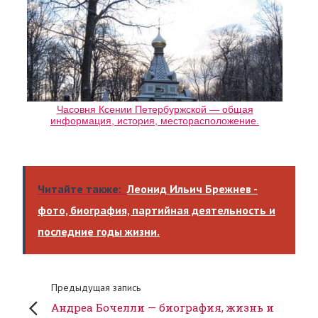
Часовня Ксении Петербуржской — общая
информация, история, месторасположение.
Читайте также:
Леонид Ильич Брежнев -
фото, биография, партийная деятельность и
последние годы жизни.
Предыдущая запись
Андреа Бочелли — биография, жизнь и