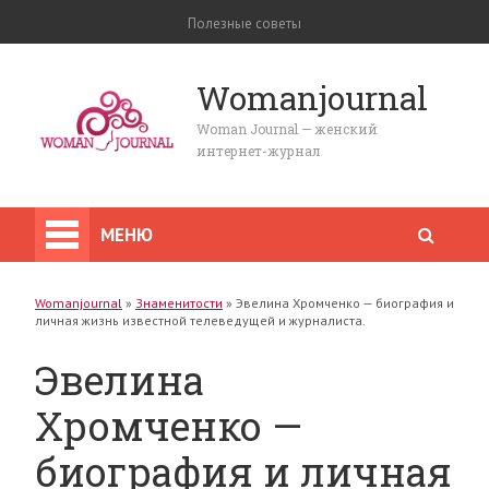
Полезные советы
Womanjournal
Woman Journal — женский
интернет-журнал
МЕНЮ
Womanjournal
»
Знаменитости
»
Эвелина Хромченко — биография и
личная жизнь известной телеведущей и журналиста.
Эвелина
Хромченко —
биография и личная