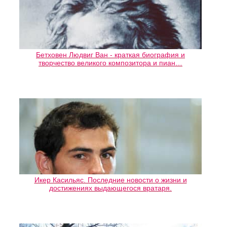
Бетховен Людвиг Ван - краткая биография и
творчество великого композитора и пиан…
Икер Касильяс. Последние новости о жизни и
достижениях выдающегося вратаря.