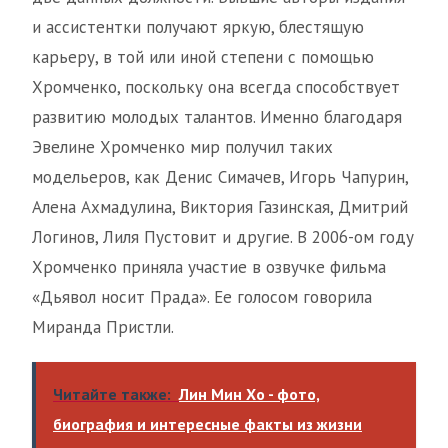
и ассистентки получают яркую, блестящую
карьеру, в той или иной степени с помощью
Хромченко, поскольку она всегда способствует
развитию молодых талантов. Именно благодаря
Эвелине Хромченко мир получил таких
модельеров, как Денис Симачев, Игорь Чапурин,
Алена Ахмадулина, Виктория Газинская, Дмитрий
Логинов, Лиля Пустовит и другие. В 2006-ом году
Хромченко приняла участие в озвучке фильма
«Дьявол носит Прада». Ее голосом говорила
Миранда Пристли.
Читайте также:
Лин Мин Хо - фото,
биография и интересные факты из жизни