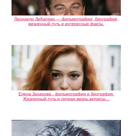
Леонардо ДиКаприо — фильмография, биография,
жизненный путь и интересные факты.
Елена Захарова - фильмография и биография.
Жизненный путь и личная жизнь актрисы…