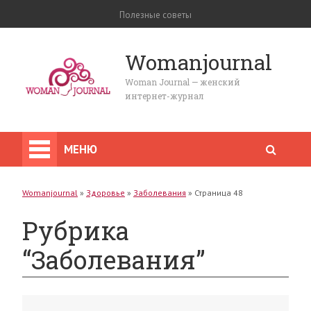
Полезные советы
Womanjournal
Woman Journal — женский
интернет-журнал
МЕНЮ
Womanjournal
»
Здоровье
»
Заболевания
»
Страница 48
Рубрика
“Заболевания”