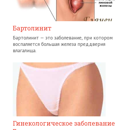
Бартолинит
Бартолинит — это заболевание, при котором
воспаляется большая железа преддверия
влагалища.
Гинекологическое заболевание