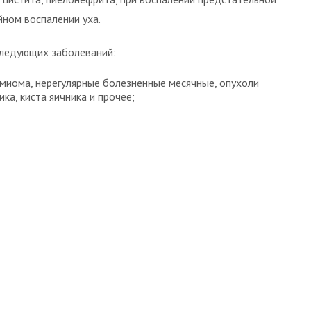
йном воспалении уха.
следующих заболеваний:
 миома, нерегулярные болезненные месячные, опухоли
ика, киста яичника и прочее;