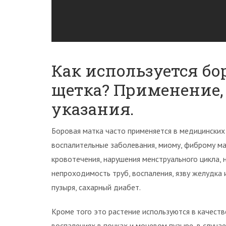
Как используется бо
щетка? Применение,
указания.
Боровая матка часто применяется в медицинских 
воспалительные заболевания, миому, фиброму ма
кровотечения, нарушения менструального цикла, 
непроходимость труб, воспаления, язву желудка
пузыря, сахарный диабет.
Кроме того это растение используются в качест
воспалениях в почках и мочевом пузыре, в случа