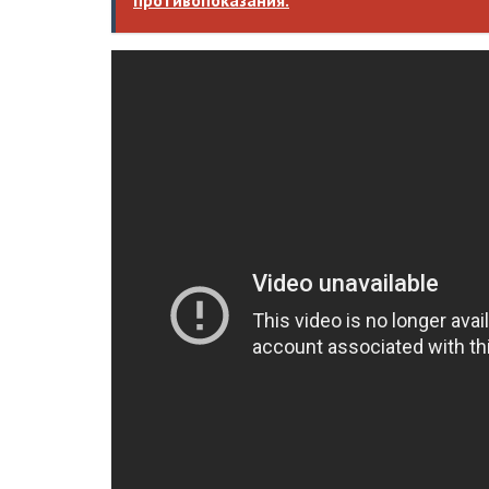
противопоказания.