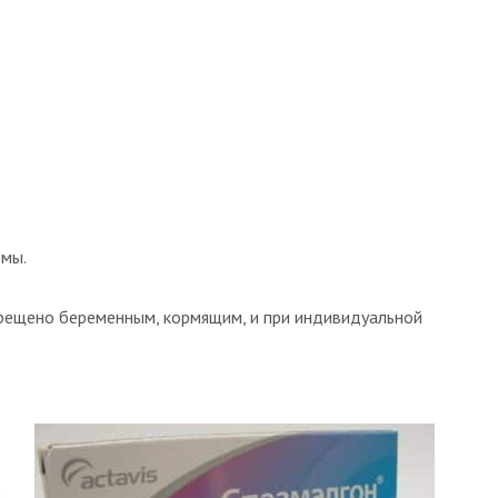
змы.
прещено беременным, кормящим, и при индивидуальной