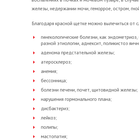
железы, недержании мочи, геморрое, остром, гно
Благодаря красной щетке можно вылечиться от 
гинекологические болезни, как эндометриоз,
разной этиологии, аднексит, поликистоз яичн
аденома предстательной железы;
атеросклероз;
анемия;
бессонница;
болезни печени, почет, щитовидной железы;
нарушения гормонального плана;
дисбактериз;
лейкоз;
полипы;
мастопатия;