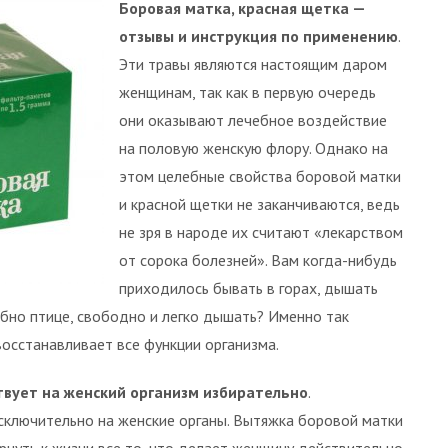
Боровая матка, красная щетка —
отзывы и инструкция по применению
.
Эти травы являются настоящим даром
женщинам, так как в первую очередь
они оказывают лечебное воздействие
на половую женскую флору. Однако на
этом целебные свойства боровой матки
и красной щетки не заканчиваются, ведь
не зря в народе их считают «лекарством
от сорока болезней». Вам когда-нибудь
приходилось бывать в горах, дышать
бно птице, свободно и легко дышать? Именно так
восстанавливает все функции организма.
твует на женский организм избирательно
.
сключительно на женские органы. Вытяжка боровой матки