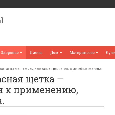
l
Здоровье
Диеты
Дом
Материнство
Кул
красная щетка — отзывы, показания к применению, лечебные свойства.
асная щетка —
я к применению,
.