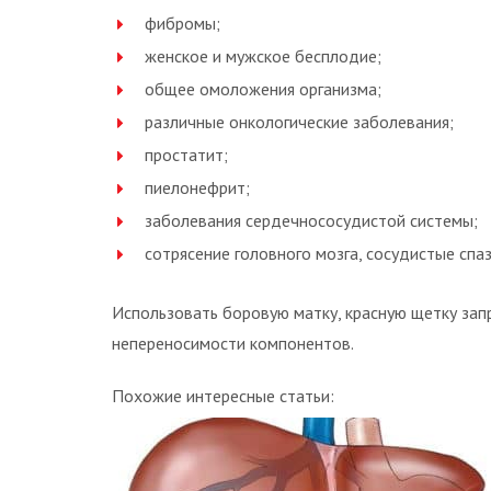
фибромы;
женское и мужское бесплодие;
общее омоложения организма;
различные онкологические заболевания;
простатит;
пиелонефрит;
заболевания сердечнососудистой системы;
сотрясение головного мозга, сосудистые спа
Использовать боровую матку, красную щетку за
непереносимости компонентов.
Похожие интересные статьи: