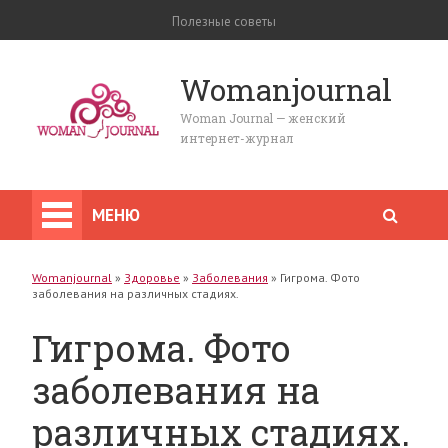
Полезные советы
Womanjournal
Woman Journal — женский
интернет-журнал
МЕНЮ
Womanjournal
»
Здоровье
»
Заболевания
»
Гигрома. Фото
заболевания на различных стадиях.
Гигрома. Фото
заболевания на
различных стадиях.