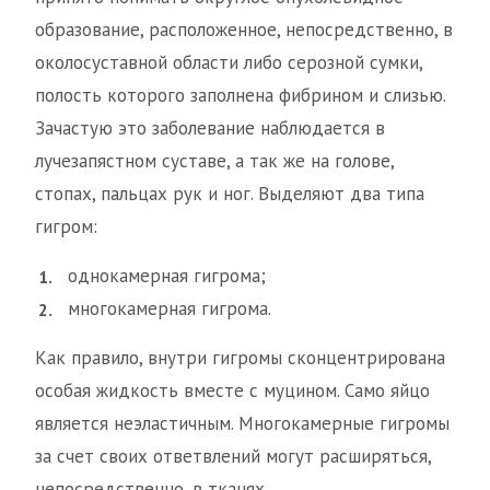
образование, расположенное, непосредственно, в
околосуставной области либо серозной сумки,
полость которого заполнена фибрином и слизью.
Зачастую это заболевание наблюдается в
лучезапястном суставе, а так же на голове,
стопах, пальцах рук и ног. Выделяют два типа
гигром:
однокамерная гигрома;
многокамерная гигрома.
Как правило, внутри гигромы сконцентрирована
особая жидкость вместе с муцином. Само яйцо
является неэластичным. Многокамерные гигромы
за счет своих ответвлений могут расширяться,
непосредственно, в тканях.