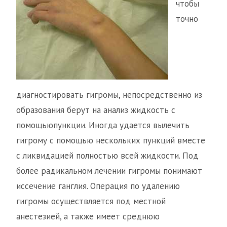
чтобы
точно
диагностировать гигромы, непосредственно из
образования берут на анализ жидкость с
помощьюпункции. Иногда удается вылечить
гигрому с помощью нескольких пункций вместе
с ликвидацией полностью всей жидкости. Под
более радикальном лечении гигромы понимают
иссечение ганглия. Операция по удалению
гигромы осуществляется под местной
анестезией, а также имеет среднюю