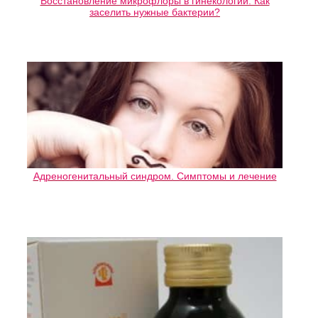
Восстановление микрофлоры в гинекологии. Как
заселить нужные бактерии?
Адреногенитальный синдром. Симптомы и лечение