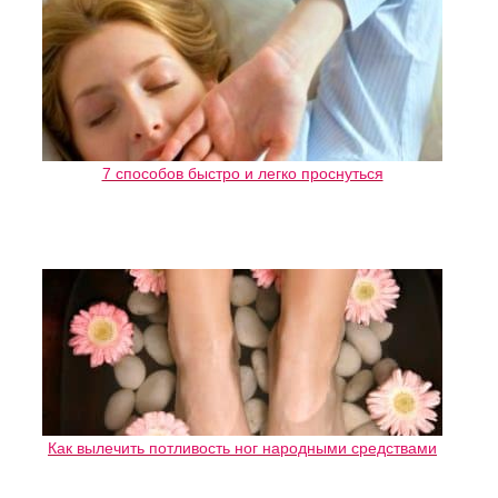
7 способов быстро и легко проснуться
Как вылечить потливость ног народными средствами