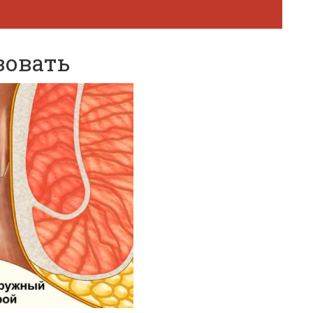
зовать