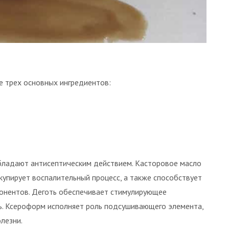
е трех основных ингредиентов:
обладают антисептическим действием. Касторовое масло
купирует воспалительный процесс, а также способствует
онентов. Деготь обеспечивает стимулирующее
ь. Ксероформ исполняет роль подсушивающего элемента,
лезни.