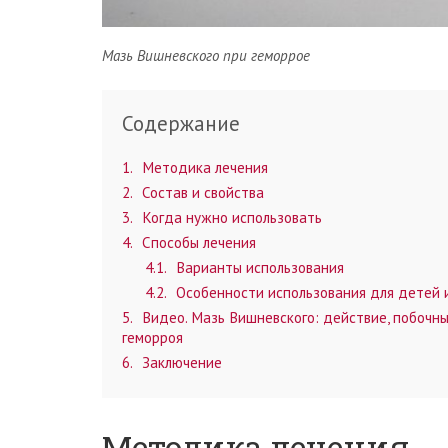
Мазь Вишневского при геморрое
Содержание
1
Методика лечения
2
Состав и свойства
3
Когда нужно использовать
4
Способы лечения
4.1
Варианты использования
4.2
Особенности использования для детей 
5
Видео. Мазь Вишневского: действие, побочны
геморроя
6
Заключение
Методика лечения