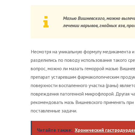
Мазью Вишневского, можно вылеч
лечении нарывов, гнойных язв, пр
Несмотря на уникальную формулу медикамента и 
разделились по поводу использования такого ср
вопрос, можно ли мазать геморрой мазью Вишнев
препарат устаревшим фармакологическим продук
поверхности воспаленного участка (раны) являе
повреждения патогенной микрофлорой. Другая ч
рекомендовать мазь Вишневского применять при 
поставленные задачи.
Читайте также:
Хронический гастродуоде