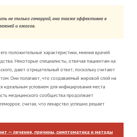
ить не только геморрой, она также эффективна в
олежней и ожогов.
его положительные характеристики, мнения врачей
едства. Некоторые специалисты, отвечая пациентам на
ского, дают отрицательный ответ, поскольку считают
том. Они полагают, что создаваемый жировой слой на
тся идеальным условием для инфицирования места
асть медицинского сообщества продолжает
геморрое, считая, что лекарство успешно решает
нит — лечение, причины, симптоматика и методы