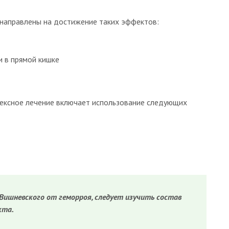
направлены на достижение таких эффектов:
и в прямой кишке
ексное лечение включает использование следующих
Вишневского от геморроя, следует изучить состав
кта.