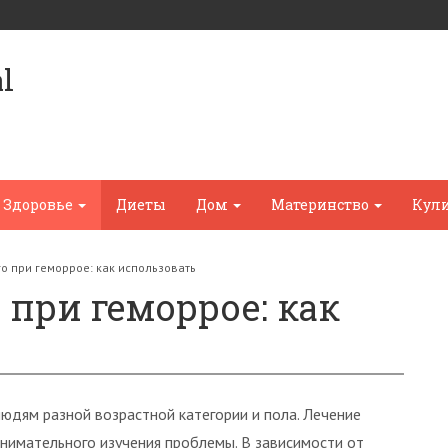
l
Здоровье
Диеты
Дом
Материнство
Кул
о при геморрое: как использовать
при геморрое: как
юдям разной возрастной категории и пола. Лечение
внимательного изучения проблемы. В зависимости от