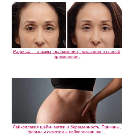
Радиесс — отзывы, осложнения, показания и способ
применения.
Лейкоплакия шейки матки и беременность. Причины,
формы и симптомы лейкоплакии ше…