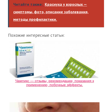
Читайте также:
Краснуха у взрослых —
симптомы, фото, описание заболевания,
методы профилактики.
Похожие интересные статьи:
Чампикс — отзывы, рекомендации, показания к
применению, побочные эффекты.