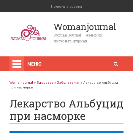
Полезные советы
Womanjournal
Woman Journal — женский
интернет-журнал
МЕНЮ
Womanjournal
»
Здоровье
»
Заболевания
»
Лекарство Альбуцид
при насморке
Лекарство Альбуцид
при насморке