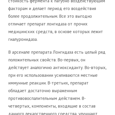
стойкость фермента к пагубно воздействующим
факторам и делает период его воздействия
более продолжительным. Все это выгодно
отличает препарат лонгидаза от прочих
медицинских средств, в основе которых лежит
гиалуронидаза.
В арсенале препарата Лонгидаза есть целый ряд
положительных свойств. Во-первых, он
действует аналогично антиоксиданту. Во-вторых,
при его использовании усиливаются местные
иммунные реакции. В-третьих, препарат
обладает достаточно выраженным
противовоспалительным действием. В-
четвертых, компоненты, входящие в состав
данного лекарственного средства, улучшают