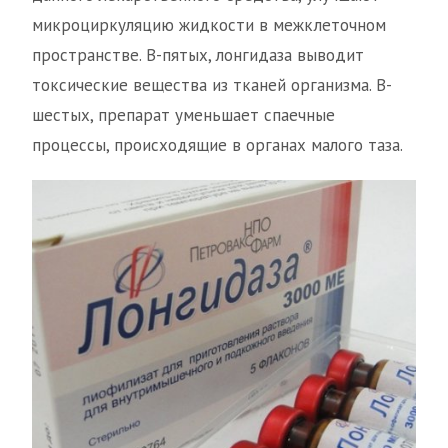
микроциркуляцию жидкости в межклеточном
пространстве. В-пятых, лонгидаза выводит
токсические вещества из тканей организма. В-
шестых, препарат уменьшает спаечные
процессы, происходящие в органах малого таза.