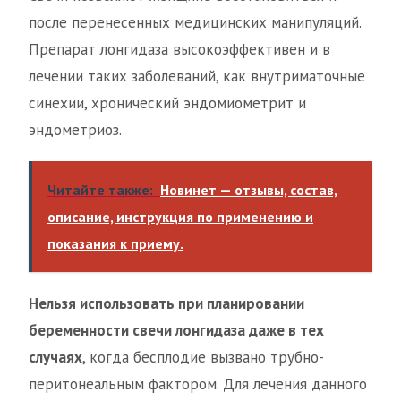
после перенесенных медицинских манипуляций.
Препарат лонгидаза высокоэффективен и в
лечении таких заболеваний, как внутриматочные
синехии, хронический эндомиометрит и
эндометриоз.
Читайте также:
Новинет — отзывы, состав,
описание, инструкция по применению и
показания к приему.
Нельзя использовать при планировании
беременности свечи лонгидаза даже в тех
случаях
, когда бесплодие вызвано трубно-
перитонеальным фактором. Для лечения данного