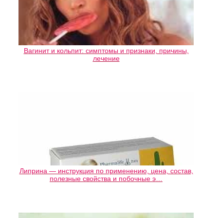
Вагинит и кольпит: симптомы и признаки, причины,
лечение
Липрина — инструкция по применению, цена, состав,
полезные свойства и побочные э…