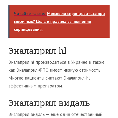
Читайте также:
Можно ли спринцеваться при
месячных? Цель и правила выполнения
спринцевания.
Эналаприл hl
Эналаприл hl производиться в Украине и также
как Эналаприл-ФПО имеет низкую стоимость.
Многие пациенты считают Эналаприл-hl
эффективным препаратом.
Эналаприл видаль
Эналаприл видаль — еще один отечественный