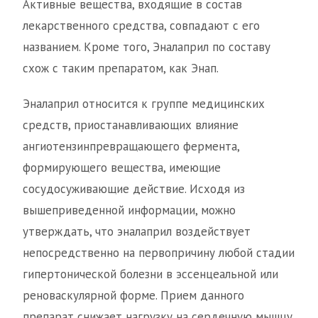
Активные вещества, входящие в состав
лекарственного средства, совпадают с его
названием. Кроме того, Эналаприл по составу
схож с таким препаратом, как Энап.
Эналаприл относится к группе медицинских
средств, приостанавливающих влияние
ангиотензинпревращающего фермента,
формирующего вещества, имеющие
сосудосуживающие действие. Исходя из
вышеприведенной информации, можно
утверждать, что эналаприл воздействует
непосредственно на первопричину любой стадии
гипертонической болезни в эссенцеальной или
реноваскулярной форме. Прием данного
препарат снижает нагрузку на сердечную мышцу,