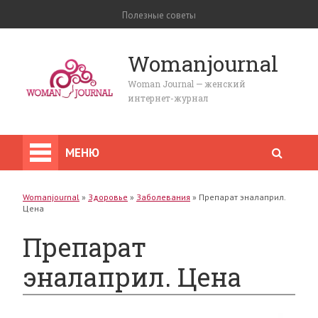
Полезные советы
Womanjournal
Woman Journal — женский
интернет-журнал
МЕНЮ
Womanjournal
»
Здоровье
»
Заболевания
»
Препарат эналаприл.
Цена
Препарат
эналаприл. Цена