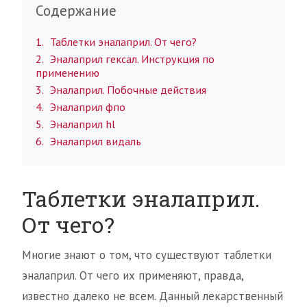
Содержание
1
Таблетки эналаприл. От чего?
2
Эналаприл гексал. Инструкция по
применению
3
Эналаприл. Побочные действия
4
Эналаприл фпо
5
Эналаприл hl
6
Эналаприл видаль
Таблетки эналаприл.
От чего?
Многие знают о том, что существуют таблетки
эналаприл. От чего их применяют, правда,
известно далеко не всем. Данный лекарственный