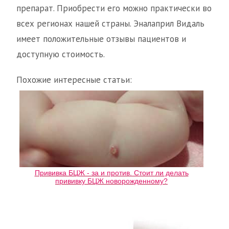
препарат. Приобрести его можно практически во
всех регионах нашей страны. Эналаприл Видаль
имеет положительные отзывы пациентов и
доступную стоимость.
Похожие интересные статьи:
Прививка БЦЖ - за и против. Стоит ли делать
прививку БЦЖ новорожденному?