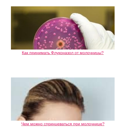
Как принимать Флуконазол от молочницы?
Чем можно спринцеваться при молочнице?