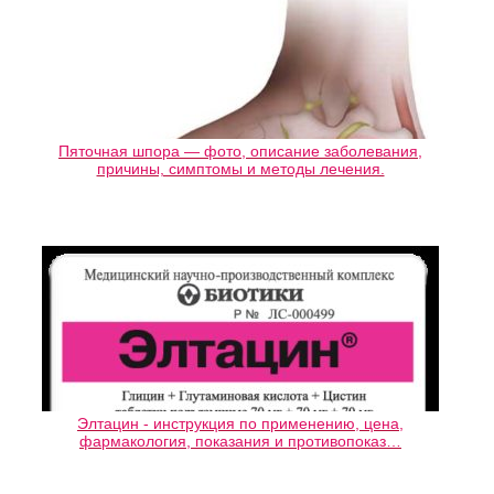
Пяточная шпора — фото, описание заболевания,
причины, симптомы и методы лечения.
Элтацин - инструкция по применению, цена,
фармакология, показания и противопоказ…