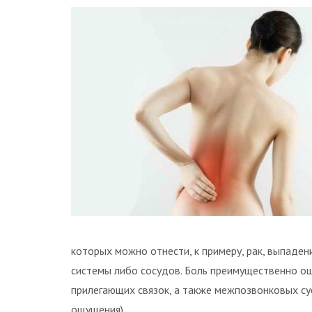
которых можно отнести, к примеру, рак, выпаден
системы либо сосудов. Боль преимущественно о
прилегающих связок, а также межпозвонковых су
ощущения).