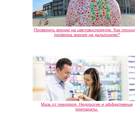
Проверить зрение на цветовосприятие. Как прохо
проверка зрения на дальтонизм?
Мазь от геморроя. Недорогие и эффективные
препараты.