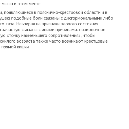
 мышц в этом месте.
и, появляющиеся в пояснично-крестцовой области и в
евушек) подобные боли связаны с дисгормональными либо
о таза. Невзирая на признаки плохого состояния
и зачастую связаны с иными причинами: позвоночное
ую «точку наименьшего сопротивления», чтобы
ожилого возраста также часто возникают крестцовые
 прямой кишки.