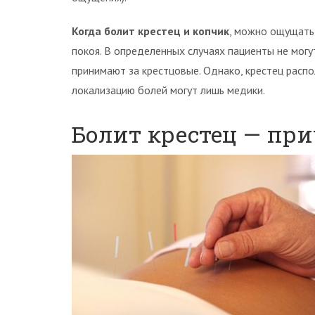
Когда болит крестец и копчик
, можно ощущать
покоя. В определенных случаях пациенты не могу
принимают за крестцовые. Однако, крестец распо
локализацию болей могут лишь медики.
Болит крестец — пр