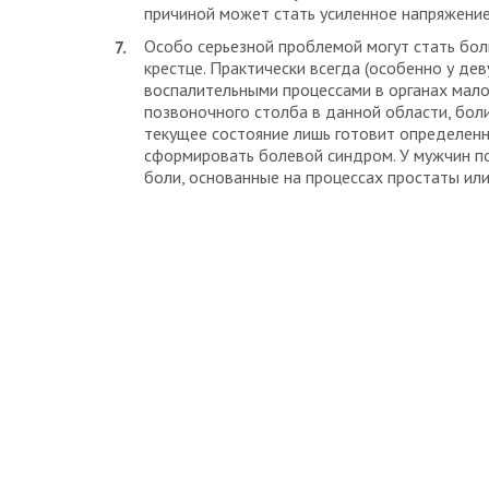
причиной может стать усиленное напряжение
Особо серьезной проблемой могут стать бол
крестце. Практически всегда (особенно у д
воспалительными процессами в органах малог
позвоночного столба в данной области, бол
текущее состояние лишь готовит определенн
сформировать болевой синдром. У мужчин п
боли, основанные на процессах простаты или