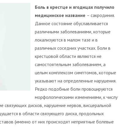
Боль в крестце и ягодицах получило
медицинское название
– сакродиния.
Данное состояние обуславливается
различными заболеваниями, которые
локализуются в малом тазе и в
различных соседних участках. Боли в
крестцовой области являются не
самостоятельным заболеванием, а
целым комплексом симптомов, которые
указывают на определенные нарушения.
Редко подобные боли провоцируются
морфологическими изменениями, к числу
ие связующих дисков, нарушение нервов, висцеральной
щущается в области связующего диска, продольных
ставов (именно от них происходят неприятные болевые