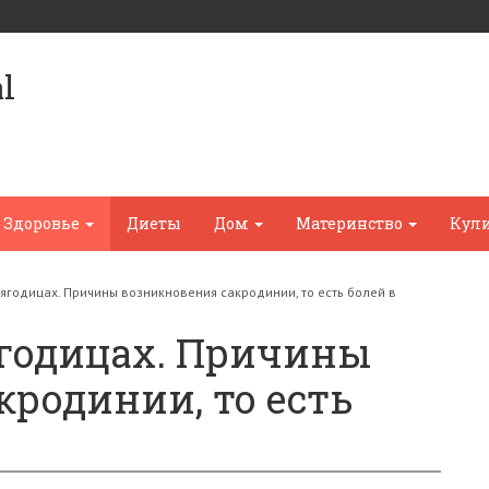
l
Здоровье
Диеты
Дом
Материнство
Кул
 ягодицах. Причины возникновения сакродинии, то есть болей в
ягодицах. Причины
родинии, то есть