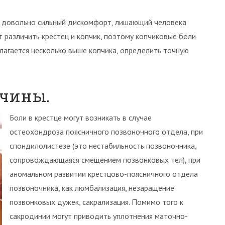
 довольно сильный дискомфорт, лишающий человека
т различить крестец и копчик, поэтому копчиковые боли
лагается несколько выше копчика, определить точную
ичины.
Боли в крестце могут возникать в случае
остеохондроза поясничного позвоночного отдела, при
спондилолистезе (это нестабильность позвоночника,
сопровождающаяся смещением позвонковых тел), при
аномальном развитии крестцово-поясничного отдела
позвоночника, как люмбализация, незаращение
позвонковых дужек, сакрализация. Помимо того к
сакродинии могут приводить уплотнения маточно-