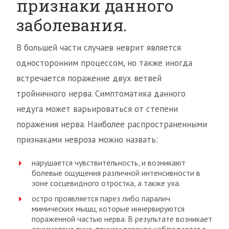
признаки данного
заболевания.
В большей части случаев неврит является
односторонним процессом, но также иногда
встречается поражение двух ветвей
тройничного нерва. Симптоматика данного
недуга может варьироваться от степени
поражения нерва. Наиболее распространенными
признаками невроза можно назвать:
нарушается чувствительность, и возникают
болевые ощущения различной интенсивности в
зоне сосцевидного отростка, а также уха.
остро проявляется парез либо паралич
мимических мышц, которые иннервируются
пораженной частью нерва. В результате возникает
асимметрия лица, причем перекос наблюдается в