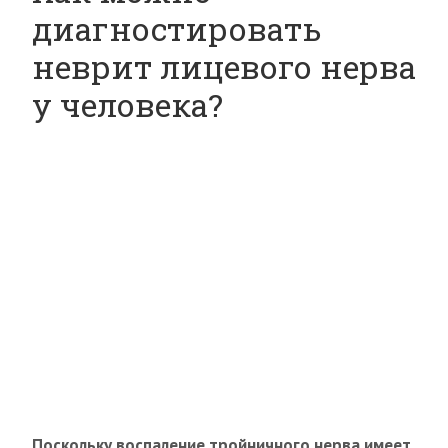
диагностировать
неврит лицевого нерва
у человека?
Поскольку воспаление тройничного нерва имеет