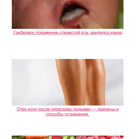
Грибковое поражение слизистой рта: кандидоз языка
Отек ноги после перелома лодыжки — причины и
способы устранения.