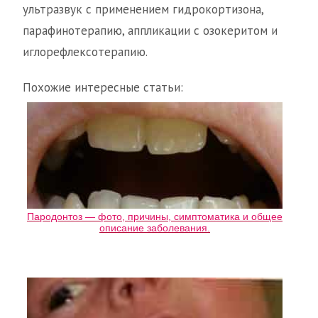
ультразвук с применением гидрокортизона,
парафинотерапию, аппликации с озокеритом и
иглорефлексотерапию.
Похожие интересные статьи:
Пародонтоз — фото, причины, симптоматика и общее
описание заболевания.