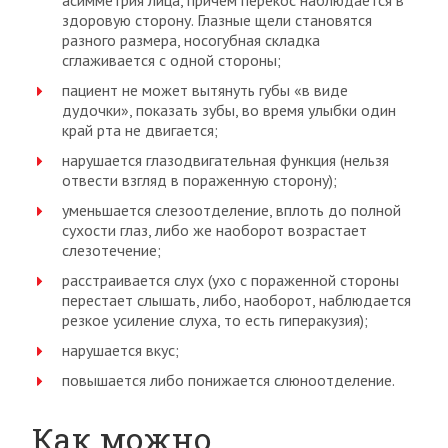
здоровую сторону. Глазные щели становятся
разного размера, носогубная складка
сглаживается с одной стороны;
пациент не может вытянуть губы «в виде
дудочки», показать зубы, во время улыбки один
край рта не двигается;
нарушается глазодвигательная функция (нельзя
отвести взгляд в пораженную сторону);
уменьшается слезоотделение, вплоть до полной
сухости глаз, либо же наоборот возрастает
слезотечение;
расстраивается слух (ухо с пораженной стороны
перестает слышать, либо, наоборот, наблюдается
резкое усиление слуха, то есть гиперакузия);
нарушается вкус;
повышается либо понижается слюноотделение.
Как можно