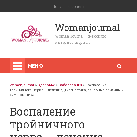
Полезные советы
Womanjournal
Woman Journal — женский
интернет-журнал
МЕНЮ
Womanjournal
»
Здоровье
»
Заболевания
»
Воспаление
тройничного нерва — лечение, диагностика, основные причины и
симптоматика.
Воспаление
тройничного