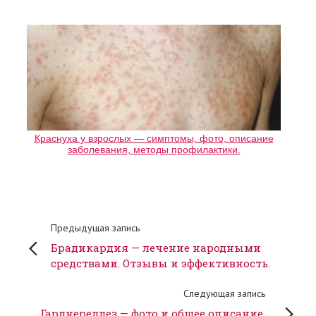
Краснуха у взрослых — симптомы, фото, описание
заболевания, методы профилактики.
Предыдущая запись
Брадикардия — лечение народными
средствами. Отзывы и эффективность.
Следующая запись
Гарднереллез — фото и общее описание.