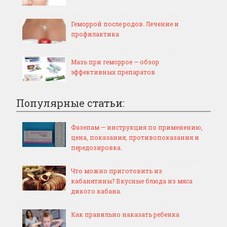
Геморрой после родов. Лечение и
профилактика
Мазь при геморрое — обзор
эффективных препаратов
Популярные статьи:
Фазепам — инструкция по применению,
цена, показания, противопоказания и
передозировка.
Что можно приготовить из
кабанятины? Вкусные блюда из мяса
дикого кабана.
Как правильно наказать ребенка