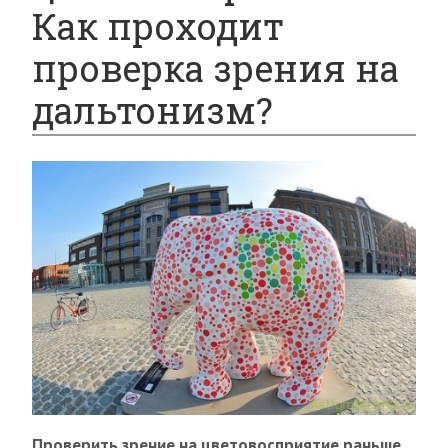
Как проходит
проверка зрения на
дальтонизм?
Проверить зрение на цветовосприятие раньше