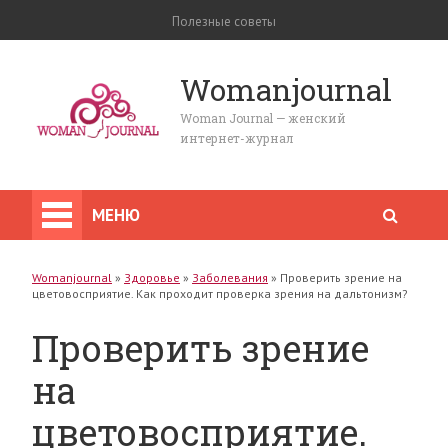
Полезные советы
Womanjournal
Woman Journal — женский
интернет-журнал
МЕНЮ
Womanjournal
»
Здоровье
»
Заболевания
»
Проверить зрение на
цветовосприятие. Как проходит проверка зрения на дальтонизм?
Проверить зрение
на
цветовосприятие.