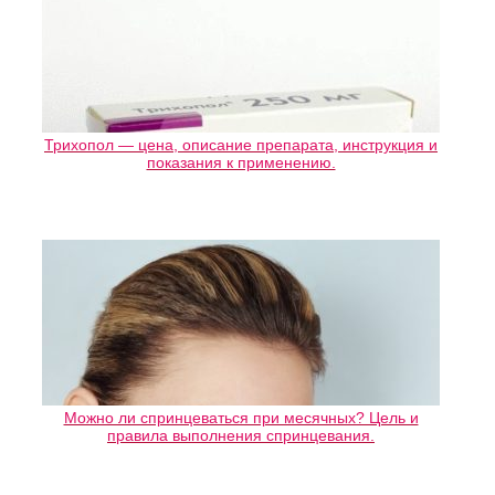
Трихопол — цена, описание препарата, инструкция и
показания к применению.
Можно ли спринцеваться при месячных? Цель и
правила выполнения спринцевания.