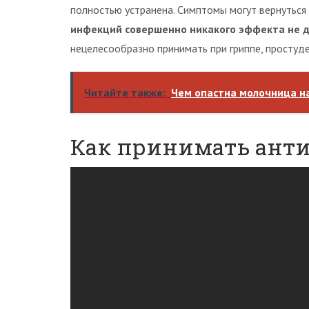
полностью устранена. Симптомы могут вернуться
инфекций совершенно никакого эффекта не д
нецелесообразно принимать при гриппе, простуде
Читайте также:
Чем опастна молочница н
Как принимать ант