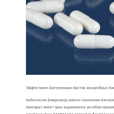
Эффективен Азитромицин против анаэробных бак
Анбитиотик (макролид) нового поколения Азитро
препарат имеет ярко выраженное антибактериал