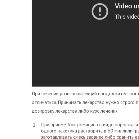
При лечении разных инфекций продолжительност
отличаться. Принимать лекарство нужно строго п
дозировку лекарства либо курс лечения.
При приеме Азитромицина в виде порошка, и
одного пакетика растворить в 60 миллилитра
заготавливать смесь заранее либо хранить е