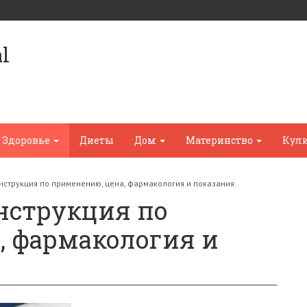
l
Здоровье
Диеты
Дом
Материнство
Кул
нструкция по применению, цена, фармакология и показания.
нструкция по
, фармакология и