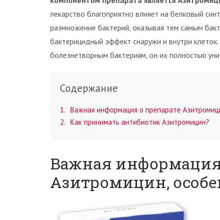
компонентом препарата является Азитромици
лекарство благоприятно влияет на белковый синт
размножение бактерий, оказывая тем самым бакт
бактерицидный эффект снаружи и внутри клеток.
болезнетворным бактериям, он их полностью ун
Содержание
1
Важная информация о препарате Азитромици
2
Как принимать антибиотик Азитромицин?
Важная информация 
Азитромицин, особе