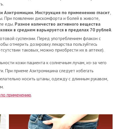
ь.
и Азитромицин. Инструкция по применению гласит
,
ы. При появлении дискомфорта и болей в животе,
ле еды.
Разное количество активного вещества
ковки в среднем варьируется в пределах 70 рублей
.
готовой суспензии. Перед употреблением флакон с
обы отмерить дозировку лекарства пользуйтесь
тсутствии таковых, можно приобрести их в аптеке).
ности кожи пациента к солнечным лучам, из-за чего
и. При приеме Азитромицина следует избегать
желательно носить штаны, одежду с длинным рукавом,
м.
 по применению
.