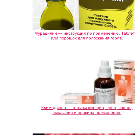
Фурацилин — инструкция по применению. Таблет
или порошок для полоскания горла.
Климадинон — отзывы женщин, цена, состав,
показания и правила применения.