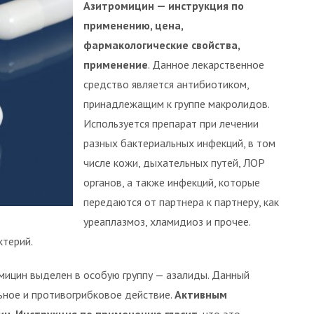
Азитромицин — инструкция по
применению, цена,
фармакологические свойства,
применение
. Данное лекарственное
средство является антибиотиком,
принадлежащим к группе макролидов.
Используется препарат при лечении
разных бактериальных инфекций, в том
числе кожи, дыхательных путей, ЛОР
органов, а также инфекций, которые
передаются от партнера к партнеру, как
уреаплазмоз, хламидиоз и прочее.
терий.
мицин выделен в особую группу — азалиды. Данный
ьное и противогрибковое действие.
Активным