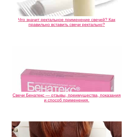
Что значит ректальное применение свечей? Как
правильно вставить свечи ректально?
Свечи Бенатекс — отзывы, преимущества, показания
и способ применения.