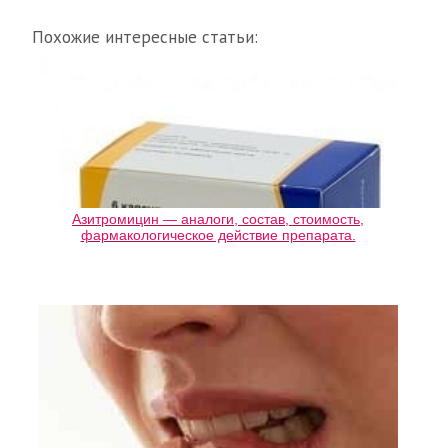
Похожие интересные статьи:
Азитромицин — аналоги, состав, стоимость,
фармакологическое действие препарата.