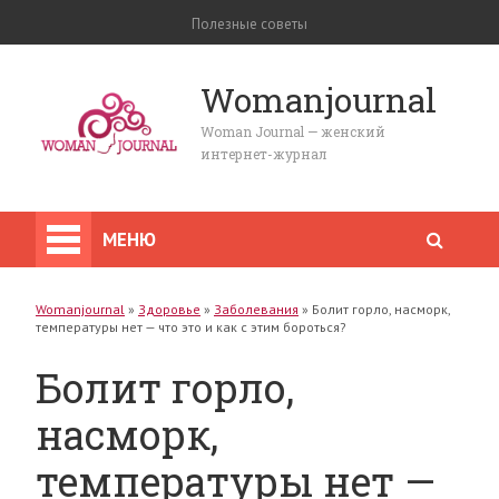
Полезные советы
Womanjournal
Woman Journal — женский
интернет-журнал
МЕНЮ
Womanjournal
»
Здоровье
»
Заболевания
»
Болит горло, насморк,
температуры нет — что это и как с этим бороться?
Болит горло,
насморк,
температуры нет —