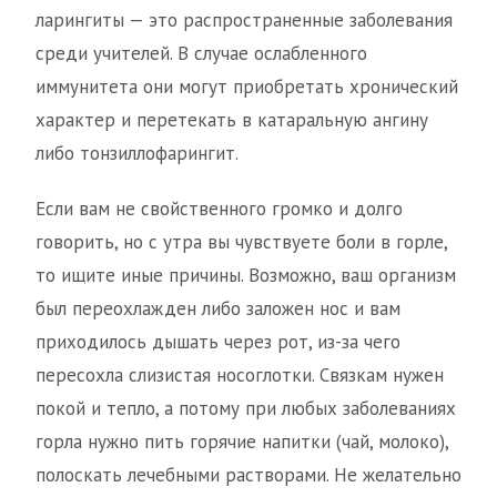
ларингиты — это распространенные заболевания
среди учителей. В случае ослабленного
иммунитета они могут приобретать хронический
характер и перетекать в катаральную ангину
либо тонзиллофарингит.
Если вам не свойственного громко и долго
говорить, но с утра вы чувствуете боли в горле,
то ищите иные причины. Возможно, ваш организм
был переохлажден либо заложен нос и вам
приходилось дышать через рот, из-за чего
пересохла слизистая носоглотки. Связкам нужен
покой и тепло, а потому при любых заболеваниях
горла нужно пить горячие напитки (чай, молоко),
полоскать лечебными растворами. Не желательно