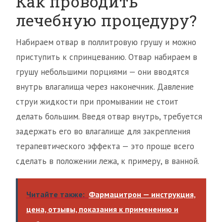
Как проводить
лечебную процедуру?
Набираем отвар в поллитровую грушу и можно
приступить к спринцеванию. Отвар набираем в
грушу небольшими порциями — они вводятся
внутрь влагалища через наконечник. Давление
струи жидкости при промывании не стоит
делать большим. Введя отвар внутрь, требуется
задержать его во влагалище для закрепления
терапевтического эффекта — это проще всего
сделать в положении лежа, к примеру, в ванной.
Читайте также:
Фармацитрон — инструкция,
цена, отзывы, показания к применению и