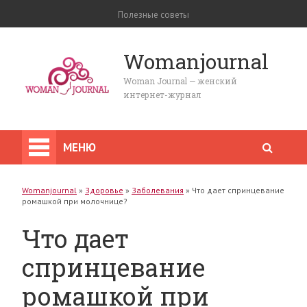
Полезные советы
Womanjournal
Woman Journal — женский
интернет-журнал
МЕНЮ
Womanjournal
»
Здоровье
»
Заболевания
»
Что дает спринцевание
ромашкой при молочнице?
Что дает
спринцевание
ромашкой при