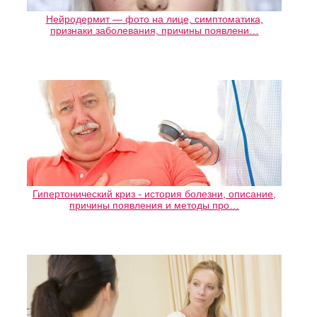
Нейродермит — фото на лице, симптоматика,
признаки заболевания, причины появлени…
Гипертонический криз - история болезни, описание,
причины появления и методы про…