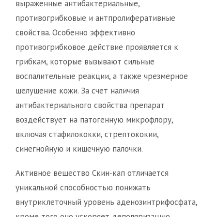
выраженные антибактериальные,
противогрибковые и антпролиферативные
свойства. Особенно эффективно
противогрибковое действие проявляется к
грибкам, которые вызывают сильные
воспалительные реакции, а также чрезмерное
шелушение кожи. За счет наличия
антибактериального свойства препарат
воздействует на патогенную микрофлору,
включая стафилококки, стрептококии,
синегнойную и кишечную палочки.
Активное вещество Скин-кап отличается
уникальной способностью понижать
внутриклеточный уровень аденозинтрифосфата,
кроме того оно ускоряет деполяризацию