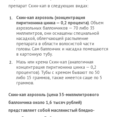
препарат Скин-кап в следующих видах:
Скин-кап аэрозоль (концентрация
пиритионина цинка — 0,2 процента)
. Объем
аэрозольных баллончиков — 70 либо 35
миллилитров, они оснащены специальной
насадкой, облегчающей распыление
препарата в области волосистой части
головы. Сам баллончик и насадка помещаются
в картонную тубу.
Мазь или крема Скин-кап (аналогичная
концентрация пиритионина цинка — 0,2
процентов). Тубы с кремом бывают по 50
либо 15 граммов, также имеется саше по 5
граммов.
Скин-кап аэрозоль (цена 35-миллилитрового
баллончика около 1,6 тысяч рублей)
представляет собой маслянистый бледно-