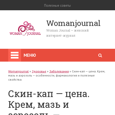
Полезные советы
Womanjournal
Woman Journal — женский
интернет-журнал
МЕНЮ
Womanjournal
»
Здоровье
»
Заболевания
»
Скин-кап — цена. Крем,
мазь и аэрозоль — особенности, фармакология и полезные
свойства.
Скин-кап — цена.
Крем, мазь и