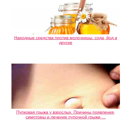
Народные средства против молочницы: сода, йод и
другие
Пупковая грыжа у взрослых. Причины появления,
симптомы и лечение пупочной грыжи …