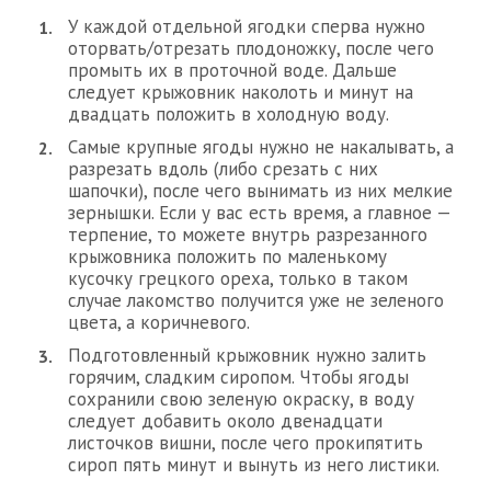
У каждой отдельной ягодки сперва нужно
оторвать/отрезать плодоножку, после чего
промыть их в проточной воде. Дальше
следует крыжовник наколоть и минут на
двадцать положить в холодную воду.
Самые крупные ягоды нужно не накалывать, а
разрезать вдоль (либо срезать с них
шапочки), после чего вынимать из них мелкие
зернышки. Если у вас есть время, а главное —
терпение, то можете внутрь разрезанного
крыжовника положить по маленькому
кусочку грецкого ореха, только в таком
случае лакомство получится уже не зеленого
цвета, а коричневого.
Подготовленный крыжовник нужно залить
горячим, сладким сиропом. Чтобы ягоды
сохранили свою зеленую окраску, в воду
следует добавить около двенадцати
листочков вишни, после чего прокипятить
сироп пять минут и вынуть из него листики.