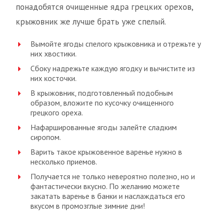
понадобятся очищенные ядра грецких орехов,
крыжовник же лучше брать уже спелый.
Вымойте ягоды спелого крыжовника и отрежьте у
них хвостики.
Сбоку надрежьте каждую ягодку и вычистите из
них косточки.
В крыжовник, подготовленный подобным
образом, вложите по кусочку очищенного
грецкого ореха.
Нафаршированные ягоды залейте сладким
сиропом.
Варить такое крыжовенное варенье нужно в
несколько приемов.
Получается не только невероятно полезно, но и
фантастически вкусно. По желанию можете
закатать варенье в банки и наслаждаться его
вкусом в промозглые зимние дни!