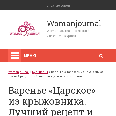
Полезные советы
Womanjournal
Woman Journal — женский
интернет-журнал
МЕНЮ
Womanjournal
»
Кулинария
»
Варенье «Царское» из крыжовника.
Лучший рецепт и общие принципы приготовления.
Варенье «Царское»
из крыжовника.
Лучший рецепт и