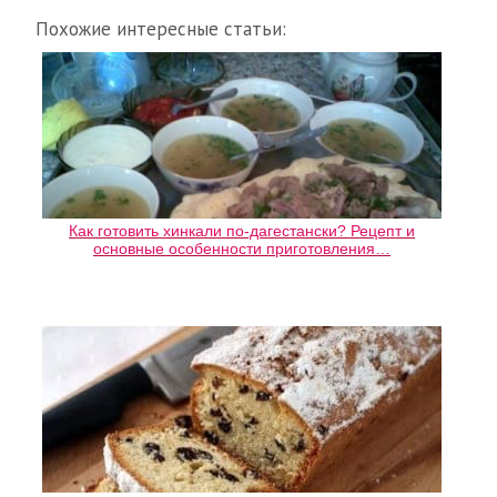
Похожие интересные статьи:
Как готовить хинкали по-дагестански? Рецепт и
основные особенности приготовления…