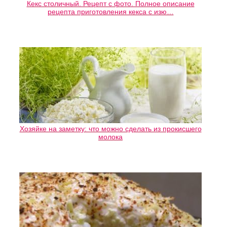
Кекс столичный. Рецепт с фото. Полное описание
рецепта приготовления кекса с изю…
Хозяйке на заметку: что можно сделать из прокисшего
молока