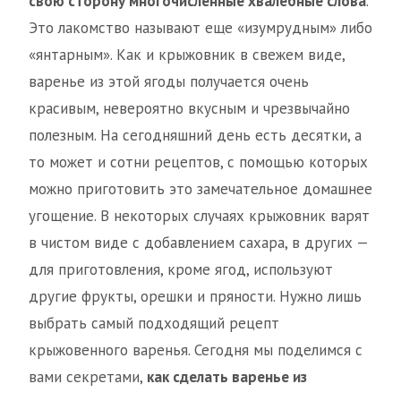
свою сторону многочисленные хвалебные слова
.
Это лакомство называют еще «изумрудным» либо
«янтарным». Как и крыжовник в свежем виде,
варенье из этой ягоды получается очень
красивым, невероятно вкусным и чрезвычайно
полезным. На сегодняшний день есть десятки, а
то может и сотни рецептов, с помощью которых
можно приготовить это замечательное домашнее
угощение. В некоторых случаях крыжовник варят
в чистом виде с добавлением сахара, в других —
для приготовления, кроме ягод, используют
другие фрукты, орешки и пряности. Нужно лишь
выбрать самый подходящий рецепт
крыжовенного варенья. Сегодня мы поделимся с
вами секретами,
как сделать варенье из