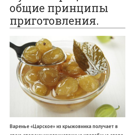
общие принципы
приготовления.
Варенье «Царское» из крыжовника получает в