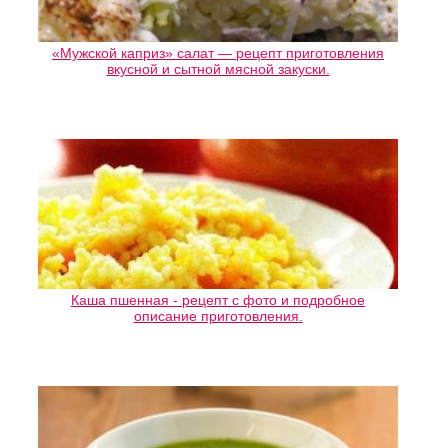
«Мужской каприз» салат — рецепт приготовления
вкусной и сытной мясной закуски.
Каша пшенная - рецепт с фото и подробное
описание приготовления.