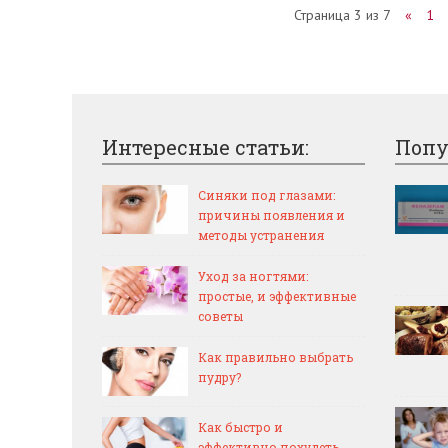
Страница 3 из 7
«
1
Интересные статьи:
Попу
Синяки под глазами:
причины появления и
методы устранения
Уход за ногтями:
простые, и эффективные
советы
Как правильно выбрать
пудру?
Как быстро и
эффективно похудеть,