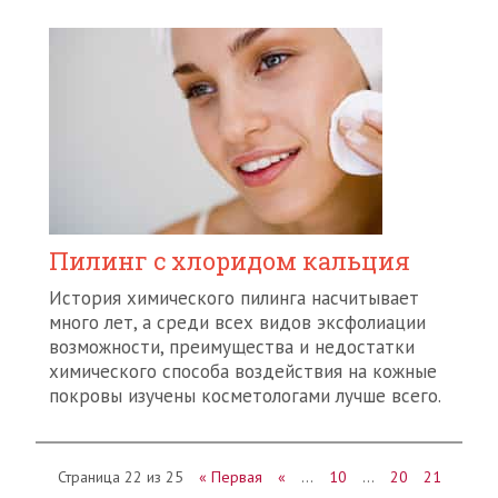
Пилинг с хлоридом кальция
История химического пилинга насчитывает
много лет, а среди всех видов эксфолиации
возможности, преимущества и недостатки
химического способа воздействия на кожные
покровы изучены косметологами лучше всего.
Страница 22 из 25
« Первая
«
…
10
…
20
21