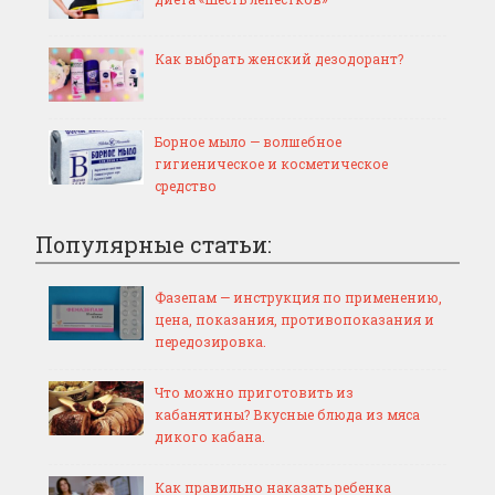
Как выбрать женский дезодорант?
Борное мыло — волшебное
гигиеническое и косметическое
средство
Популярные статьи:
Фазепам — инструкция по применению,
цена, показания, противопоказания и
передозировка.
Что можно приготовить из
кабанятины? Вкусные блюда из мяса
дикого кабана.
Как правильно наказать ребенка