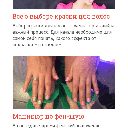
Все о выборе краски для волос
Выбор краски для волос — очень серьезный и
важный процесс. Для начала необходимо для
самой себя понять, какого эффекта от
покраски мы ожидаем.
Маникюр по фен-шую
В последнее время фен-шуй, как учение,