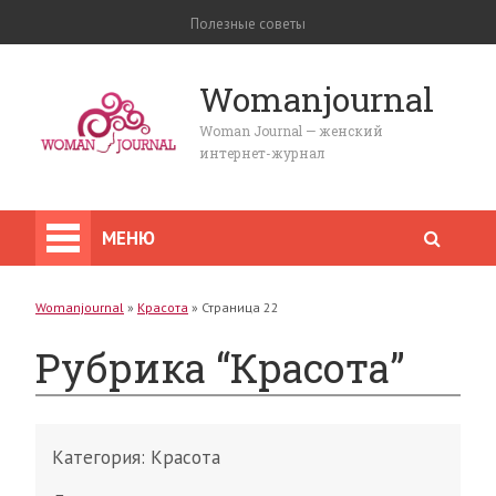
Полезные советы
Womanjournal
Woman Journal — женский
интернет-журнал
МЕНЮ
Womanjournal
»
Красота
»
Страница 22
Рубрика “Красота”
Категория:
Красота