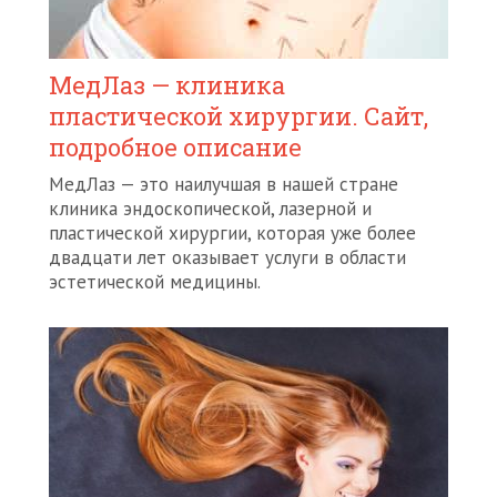
МедЛаз — клиника
пластической хирургии. Сайт,
подробное описание
МедЛаз — это наилучшая в нашей стране
клиника эндоскопической, лазерной и
пластической хирургии, которая уже более
двадцати лет оказывает услуги в области
эстетической медицины.