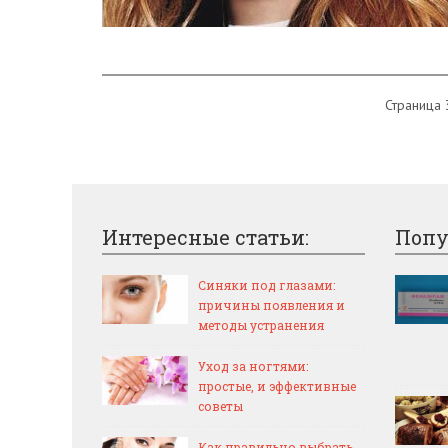
Страница 
Интересные статьи:
Попу
Синяки под глазами:
причины появления и
методы устранения
Уход за ногтями:
простые, и эффективные
советы
Как правильно выбрать