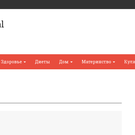
l
Здоровье
Диеты
Дом
Материнство
Кул