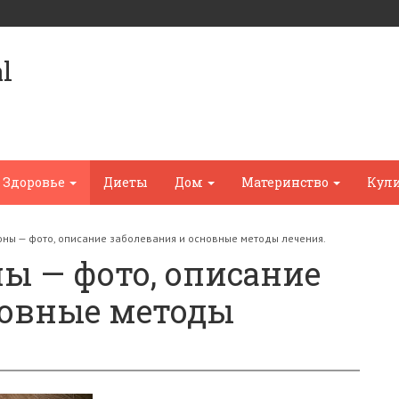
l
Здоровье
Диеты
Дом
Материнство
Кул
ны — фото, описание заболевания и основные методы лечения.
ы — фото, описание
новные методы