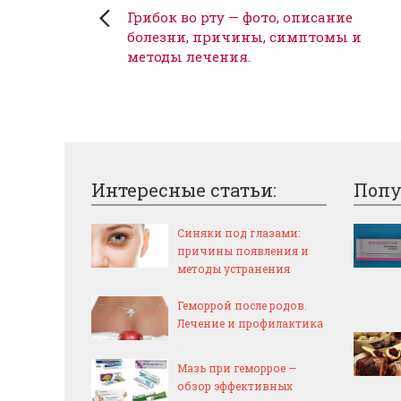
Грибок во рту — фото, описание
болезни, причины, симптомы и
методы лечения.
Интересные статьи:
Попу
Синяки под глазами:
причины появления и
методы устранения
Геморрой после родов.
Лечение и профилактика
Мазь при геморрое —
обзор эффективных