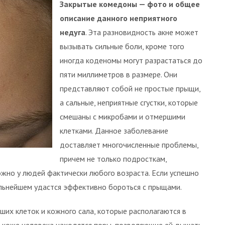
Закрытые комедоны — фото и общее
описание данного неприятного
недуга
. Эта разновидность акне может
вызывать сильные боли, кроме того
иногда коденомы могут разрастаться до
пяти миллиметров в размере. Они
представляют собой не простые прыщи,
а сальные, неприятные сгустки, которые
смешаны с микробами и отмершими
клетками. Данное заболевание
доставляет многочисленные проблемы,
причем не только подросткам,
ожно у людей фактически любого возраста. Если успешно
альнейшем удастся эффективно бороться с прыщами.
их клеток и кожного сала, которые располагаются в