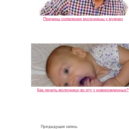
Причины появления молочницы у мужчин
Как лечить молочницу во рту у новорожденных?
Предыдущая запись