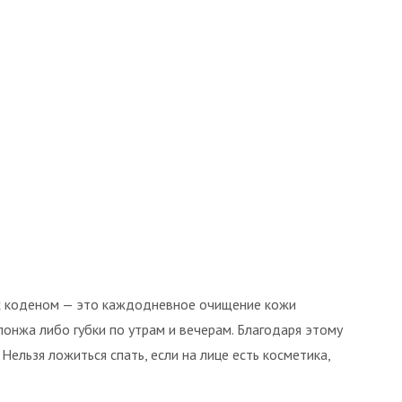
х коденом — это каждодневное очищение кожи
онжа либо губки по утрам и вечерам. Благодаря этому
 Нельзя ложиться спать, если на лице есть косметика,