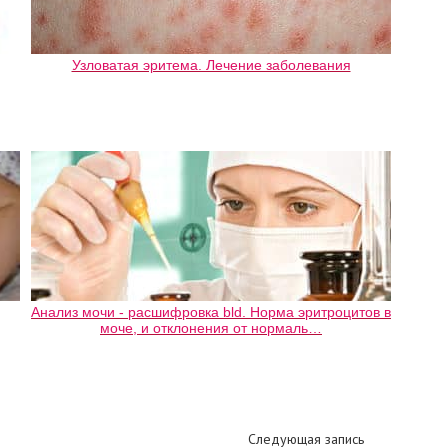
Узловатая эритема. Лечение заболевания
Анализ мочи - расшифровка bld. Норма эритроцитов в
моче, и отклонения от нормаль…
Следующая запись