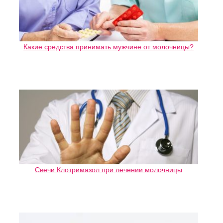
Какие средства принимать мужчине от молочницы?
Свечи Клотримазол при лечении молочницы