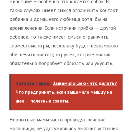
животные — особенно это касается собак. В
таких случаях имеет смысл ограничить контакт
ребенка и домашнего любимца хотя бы на
время лечения. Если источник грибка — другой
ребенок, то также имеет смысл ограничить
совместные игры, поскольку будет невозможно
обеспечить чистоту игрушек, котрые малыш
обязательно попробует облизать или укусить.
Читайте также:
Защемило шею - что делать?
Что предпринять, если защемило мышцу на
шее — полезные советы.
Неопытные мамы часто проводят лечение
молочницы, не удосужившись выяснит источник