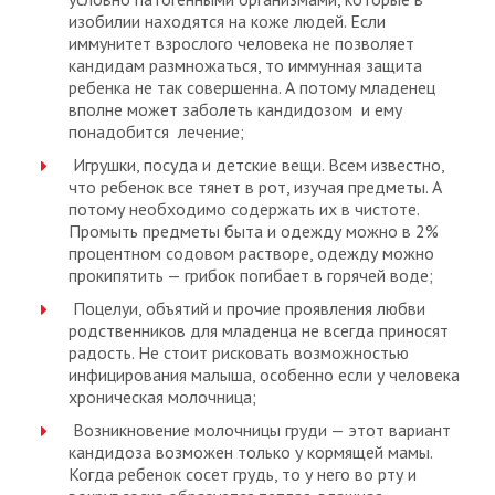
изобилии находятся на коже людей. Если
иммунитет взрослого человека не позволяет
кандидам размножаться, то иммунная защита
ребенка не так совершенна. А потому младенец
вполне может заболеть кандидозом и ему
понадобится лечение;
Игрушки, посуда и детские вещи. Всем известно,
что ребенок все тянет в рот, изучая предметы. А
потому необходимо содержать их в чистоте.
Промыть предметы быта и одежду можно в 2%
процентном содовом растворе, одежду можно
прокипятить — грибок погибает в горячей воде;
Поцелуи, объятий и прочие проявления любви
родственников для младенца не всегда приносят
радость. Не стоит рисковать возможностью
инфицирования малыша, особенно если у человека
хроническая молочница;
Возникновение молочницы груди — этот вариант
кандидоза возможен только у кормящей мамы.
Когда ребенок сосет грудь, то у него во рту и