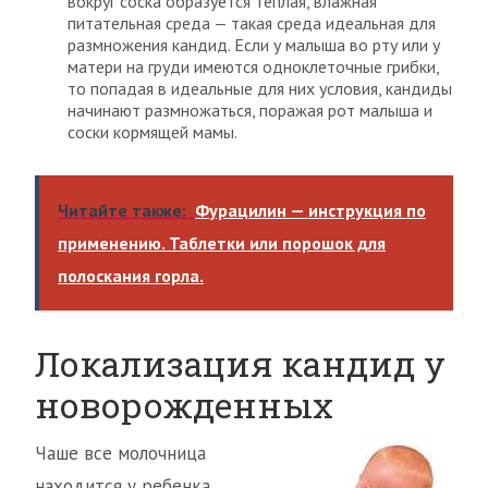
вокруг соска образуется теплая, влажная
питательная среда — такая среда идеальная для
размножения кандид. Если у малыша во рту или у
матери на груди имеются одноклеточные грибки,
то попадая в идеальные для них условия, кандиды
начинают размножаться, поражая рот малыша и
соски кормящей мамы.
Читайте также:
Фурацилин — инструкция по
применению. Таблетки или порошок для
полоскания горла.
Локализация кандид у
новорожденных
Чаше все молочница
находится у ребенка