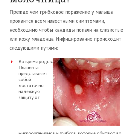
Прежде чем грибковое поражение у малыша
проявится всем известными симптомами,
необходимо чтобы кандиды попали на слизистые
или кожу младенца. Инфицирование происходит
следующими путями:
Во время родов.
Плацента
представляет
собой
достаточно
надежную
защиту от
микроорганизмов и грибков, которые обитают во