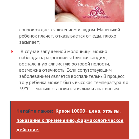
сопровождается жжением и зудом. Маленький
ребенок плачет, отказывается от еды, плохо
засыпает;
В случае запущенной молочницы можно
наблюдать разросшиеся бляшки кандид,
воспаленную слизистую ротовой полости,
возможна отечность. Если сопутствующим
заболеванием является воспалительный процесс,
то у ребенка может быть высокая температура до
39°С — малыш становится вялым и апатичным.
Читайте также:
Креон 10000 - цена, отзывы,
показания к применению, фармакологическое
действие.