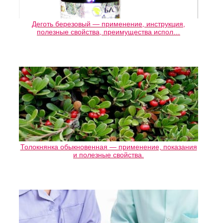
Деготь березовый — применение, инструкция,
полезные свойства, преимущества испол…
Толокнянка обыкновенная — применение, показания
и полезные свойства.