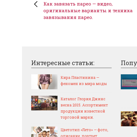
Как завязать парео — видео,
оригинальные варианты и техника
завязывания парео.
Интересные статьи:
Попу
Кира Пластинина —
феномен из мира моды
Каталог Глория Джинс
весна 2015. Ассортимент
продукции известной
торговой марки.
Цветотип «Лето» — фото,
описание, портрет