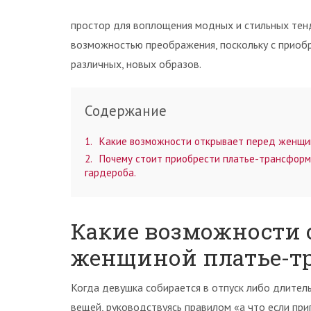
простор для воплощения модных и стильных тенд
возможностью преображения, поскольку с приобр
различных, новых образов.
Содержание
1
Какие возможности открывает перед женщи
2
Почему стоит приобрести платье-трансформ
гардероба.
Какие возможности 
женщиной платье-т
Когда девушка собирается в отпуск либо длитель
вещей, руководствуясь правилом «а что если пр