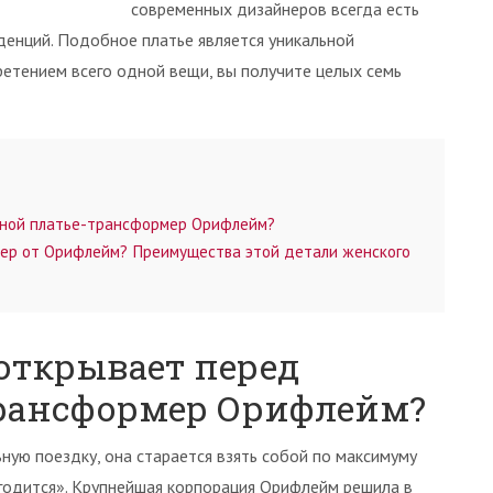
современных дизайнеров всегда есть
енций. Подобное платье является уникальной
етением всего одной вещи, вы получите целых семь
ной платье-трансформер Орифлейм?
ер от Орифлейм? Преимущества этой детали женского
открывает перед
рансформер Орифлейм?
ную поездку, она старается взять собой по максимуму
игодится». Крупнейшая корпорация Орифлейм решила в