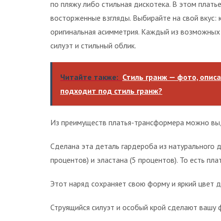
по пляжу либо стильная дискотека. В этом плать
восторженные взгляды. Выбирайте на свой вкус: 
оригинальная асимметрия. Каждый из возможных 
силуэт и стильный облик.
Читайте также:
Стиль гранж — фото, опис
подходит под стиль гранж?
Из преимуществ платья-трансформера можно вы
Сделана эта деталь гардероба из натурального 
процентов) и эластана (5 процентов). То есть пл
Этот наряд сохраняет свою форму и яркий цвет д
Струящийся силуэт и особый крой сделают вашу ф