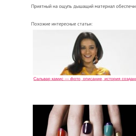
Приятный на ощупь дышащий материал обеспечи
Похожие интересные статьи:
Сальвар камис — фото, описание, история создан