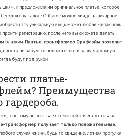
ышням, и предложила им оригинальное платье, которое
 Сегодня в каталоге Oriflame можно увидеть шикарное
Приобрести эту уникальную вещь может любая желающая.
пройти регистрацию, после чего вы сможете делать
им близким.
Платье-трансформер Орифлэйм позволит
в
, просто не забудьте положить его в вашу дорожную
сегда будут под рукой.
рести платье-
ифлейм? Преимущества
 гардероба.
год, а потому не вызывает сомнений качество товара,
ье-трансформер получает только положительные
.
бого случая жизни, будь то свидание, летняя прогулка