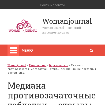
Полезные советы
Womanjournal
Woman Journal — женский
интернет-журнал
МЕНЮ
Womanjournal
»
Материнство
»
Беременность
»
Медиана
противозачаточные таблетки — отзывы, рекомендации, показания,
достоинства.
Медиана
противозачаточные