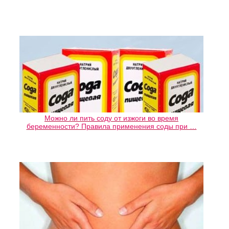
Можно ли пить соду от изжоги во время
беременности? Правила применения соды при …