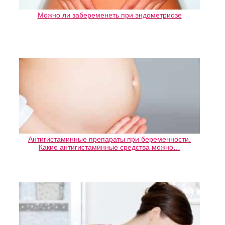
Можно ли забеременеть при эндометриозе
Антигистаминные препараты при беременности.
Какие антигистаминные средства можно…