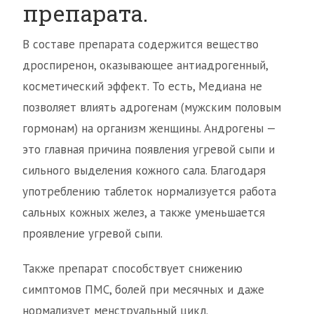
препарата.
В составе препарата содержится вещество
дроспиренон, оказывающее антиадрогенный,
косметический эффект. То есть, Медиана не
позволяет влиять адрогенам (мужским половым
гормонам) на организм женщины. Андрогены —
это главная причина появления угревой сыпи и
сильного выделения кожного сала. Благодаря
употреблению таблеток нормализуется работа
сальных кожных желез, а также уменьшается
проявление угревой сыпи.
Также препарат способствует снижению
симптомов ПМС, болей при месячных и даже
нормализует менструальный цикл.