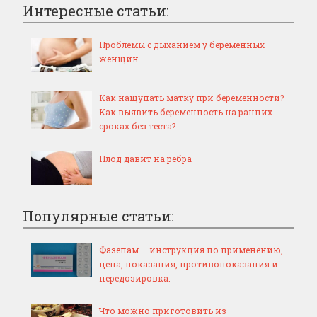
Интересные статьи:
Проблемы с дыханием у беременных
женщин
Как нащупать матку при беременности?
Как выявить беременность на ранних
сроках без теста?
Плод давит на ребра
Популярные статьи:
Фазепам — инструкция по применению,
цена, показания, противопоказания и
передозировка.
Что можно приготовить из