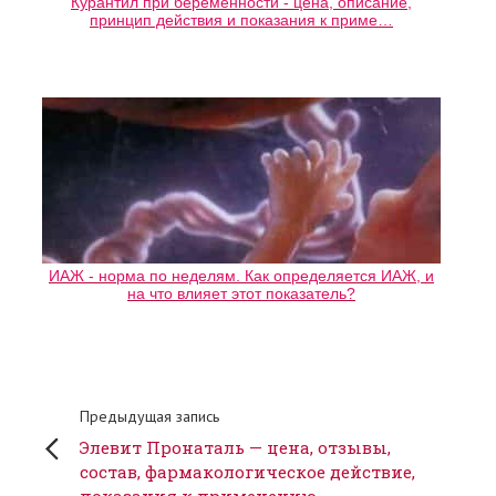
Курантил при беременности - цена, описание,
принцип действия и показания к приме…
ИАЖ - норма по неделям. Как определяется ИАЖ, и
на что влияет этот показатель?
Предыдущая запись
Элевит Пронаталь — цена, отзывы,
состав, фармакологическое действие,