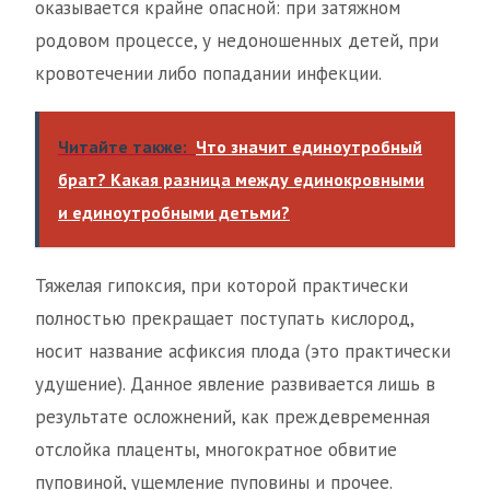
оказывается крайне опасной: при затяжном
родовом процессе, у недоношенных детей, при
кровотечении либо попадании инфекции.
Читайте также:
Что значит единоутробный
брат? Какая разница между единокровными
и единоутробными детьми?
Тяжелая гипоксия, при которой практически
полностью прекращает поступать кислород,
носит название асфиксия плода (это практически
удушение). Данное явление развивается лишь в
результате осложнений, как преждевременная
отслойка плаценты, многократное обвитие
пуповиной, ущемление пуповины и прочее.