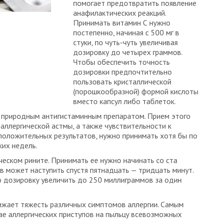
помогает предотвратить появление
анафилактических реакций.
Принимать витамин С нужно
постепенно, начиная с 500 мг в
стуки, по чуть-чуть увеличивая
дозировку до четырех граммов.
Чтобы обеспечить точность
дозировки предпочтительно
пользовать кристаллической
(порошкообразной) формой кислоты
вместо капсул либо таблеток.
 природным антигистаминным препаратом. Прием этого
аллергической астмы, а также чувствительности к
 положительных результатов, нужно принимать хотя бы по
ких недель.
еском рините. Принимать ее нужно начинать со ста
в может наступить спустя пятнадцать — тридцать минут.
о дозировку увеличить до 250 миллиграммов за один
ижает тяжесть различных симптомов аллергии. Самым
ае аллергических приступов на пыльцу всевозможных