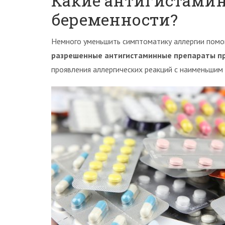
Какие антигистами
беременности?
Немного уменьшить симптоматику аллергии помо
разрешенные антигистаминные препараты п
проявления аллергических реакций с наименьшим