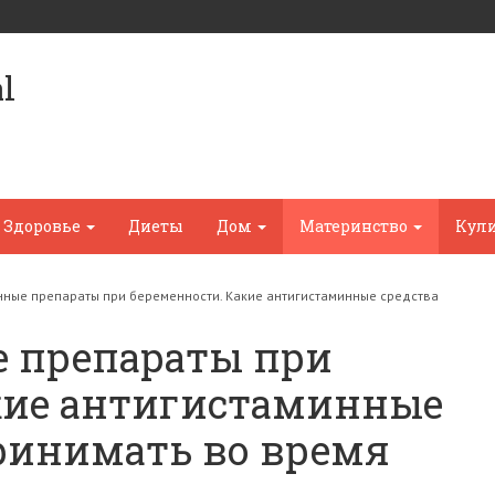
l
Здоровье
Диеты
Дом
Материнство
Кул
нные препараты при беременности. Какие антигистаминные средства
 препараты при
кие антигистаминные
ринимать во время