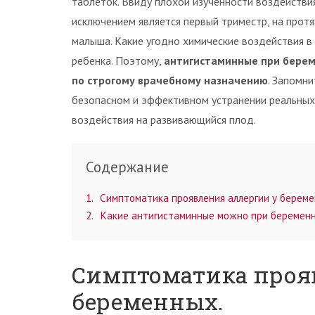
таблеток. Ввиду плохой изученности воздействи
исключением является первый триместр, на прот
малыша. Какие угодно химические воздействия в
ребенка. Поэтому,
антигистаминные при берем
по строгому врачебному назначению
. Запомни
безопасном и эффективном устранении реальных 
воздействия на развивающийся плод.
Содержание
1
Симптоматика проявления аллергии у береме
2
Какие антигистаминные можно при беремен
Симптоматика проя
беременных.