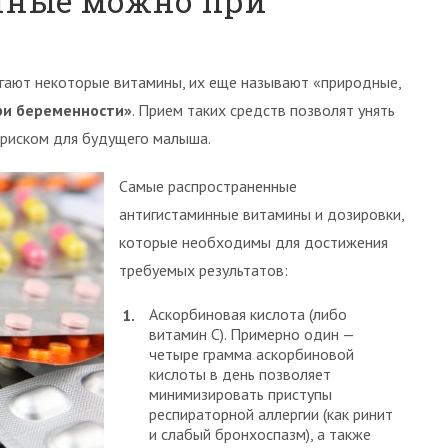
нные можно при
гают некоторые витамины, их еще называют «природные,
ри беременности»
. Прием таких средств позволят унять
 риском для будущего малыша.
Самые распространенные
антигистаминные витамины и дозировки,
которые необходимы для достижения
требуемых результатов:
Аскорбиновая кислота (либо
витамин С). Примерно один —
четыре грамма аскорбиновой
кислоты в день позволяет
минимизировать приступы
респираторной аллергии (как ринит
и слабый бронхоспазм), а также