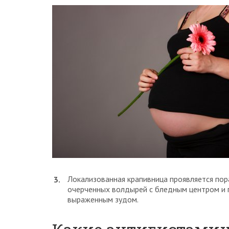
Локализованная крапивница проявляется пор
очерченных волдырей с бледным центром и
выраженным зудом.