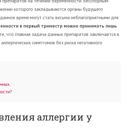
я препаратов на течение беременности. Бесспорным
яжении которого закладываются органы будущего
 данное время могут стать весьма неблагоприятными для
енности в первый триместр можно принимать лишь
те, что главная задача данных препаратов заключается в
аллергических симптомов без риска негативного
нных.
ности?
вления аллергии у