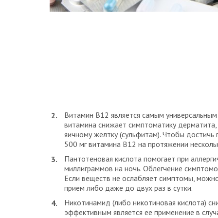
Витамин В12 является самым универсальным
витамина снижает симптоматику дерматита, 
яичному желтку (сульфитам). Чтобы достичь
500 мг витамина В12 на протяжении несколь
Пантотеновая кислота помогает при аллергич
миллиграммов на ночь. Облегчение симптомо
Если веществ не ослабляет симптомы, можн
прием либо даже до двух раз в сутки.
Никотинамид (либо никотиновая кислота) сн
эффективным является ее применение в случ