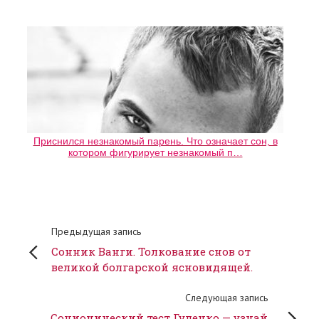
Приснился незнакомый парень. Что означает сон, в
котором фигурирует незнакомый п…
Предыдущая запись
Сонник Ванги. Толкование снов от
великой болгарской ясновидящей.
Следующая запись
Соционический тест Гуленко — узнай