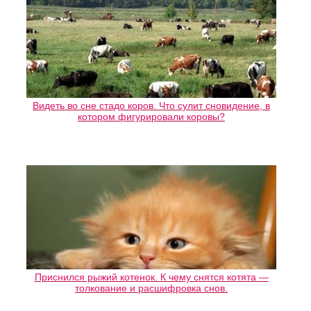
Видеть во сне стадо коров. Что сулит сновидение, в
котором фигурировали коровы?
Приснился рыжий котенок. К чему снятся котята —
толкование и расшифровка снов.