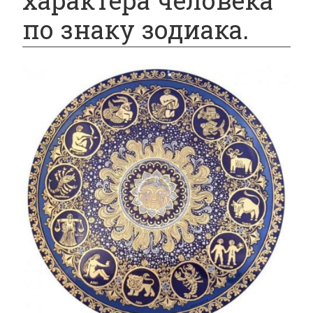
характера человека
по знаку зодиака.