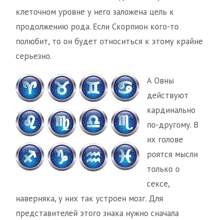
клеточном уровне у него заложена цель к
продолжению рода. Если Скорпион кого-то
полюбит, то он будет относиться к этому крайне
серьезно.
А Овны
действуют
кардинально
по-другому. В
их голове
роятся мысли
только о
сексе,
наверняка, у них так устроен мозг. Для
представителей этого знака нужно сначала