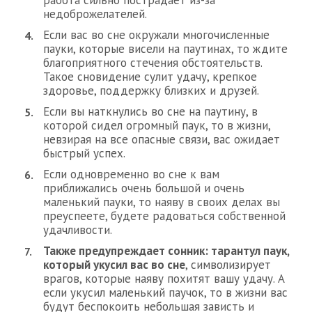
недоброжелателей.
Если вас во сне окружали многочисленные
пауки, которые висели на паутинах, то ждите
благоприятного стечения обстоятельств.
Такое сновидение сулит удачу, крепкое
здоровье, поддержку близких и друзей.
Если вы наткнулись во сне на паутину, в
которой сидел огромный паук, то в жизни,
невзирая на все опасные связи, вас ожидает
быстрый успех.
Если одновременно во сне к вам
приближались очень большой и очень
маленький пауки, то наяву в своих делах вы
преуспеете, будете радоваться собственной
удачливости.
Также предупреждает сонник: тарантул паук,
который укусил вас во сне
, символизирует
врагов, которые наяву похитят вашу удачу. А
если укусил маленький паучок, то в жизни вас
будут беспокоить небольшая зависть и