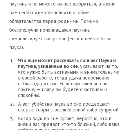
паутину и не можете из нее выбраться, в жизни
вам необходимо выполнить особые
обязательства перед родными. Помимо
благополучия приснившаяся паутина
символизирует вашу лень (если в ней не было
паука).
Что еще может рассказать сонник? Пауки и
паутина, увиденные во сне
, указывают на то,
что нужно быть активными и внимательными
в своей работе, тогда удача непременно
отблагодарит вас. Если паук плел во сне
паутину — наяву вы будете счастливы и
спокойны.
А вот убийство паука во сне предвещает
скорые ссоры с возлюбленной либо супругой.
Когда паук во сне кусает, вероятно, что в
жизни вас предаст кто-то близкий, либо ваша
работа сильно пострадает из-за