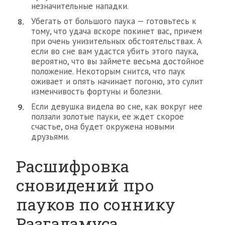
незначительные нападки.
Убегать от большого паука — готовьтесь к
тому, что удача вскоре покинет вас, причем
при очень унизительных обстоятельствах. А
если во сне вам удастся убить этого паука,
вероятно, что вы займете весьма достойное
положение. Некоторым снится, что паук
оживает и опять начинает погоню, это сулит
изменчивость фортуны и болезни.
Если девушка видела во сне, как вокруг нее
ползали золотые пауки, ее ждет скорое
счастье, она будет окружена новыми
друзьями.
Расшифровка
сновидений про
пауков по соннику
Разгадамуса.