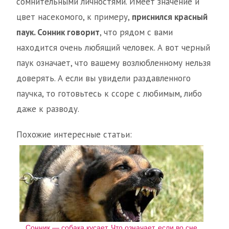
сомнительными личностями. Имеет значение и
цвет насекомого, к примеру,
приснился красный
паук. Сонник говорит
, что рядом с вами
находится очень любящий человек. А вот черный
паук означает, что вашему возлюбленному нельзя
доверять. А если вы увидели раздавленного
паучка, то готовьтесь к ссоре с любимым, либо
даже к разводу.
Похожие интересные статьи:
Сонник — собака кусает. Что означает, если во сне