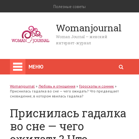
Полезные советы
Womanjournal
Woman Journal — женский
интернет-журнал
МЕНЮ
Womanjournal
»
Любовь и отношения
»
Гороскопы и сонник
»
Приснилась гадалка во сне — чего ожидать? Что предвещает
сновидение, в котором явилась гадалка?
Приснилась гадалка
во сне — чего