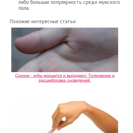
либо большая популярность среди мужского
пола.
Похожие интересные статьи:
Сонник - зубы крошатся и выпадают. Толкование и
расшифровка сновидений.