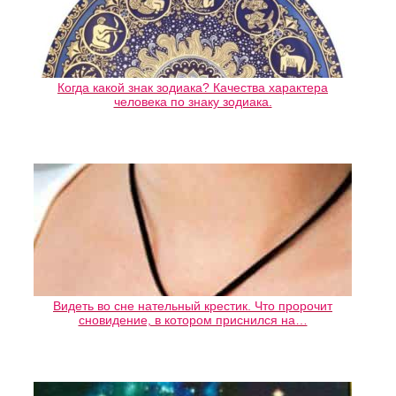
Когда какой знак зодиака? Качества характера
человека по знаку зодиака.
Видеть во сне нательный крестик. Что пророчит
сновидение, в котором приснился на…