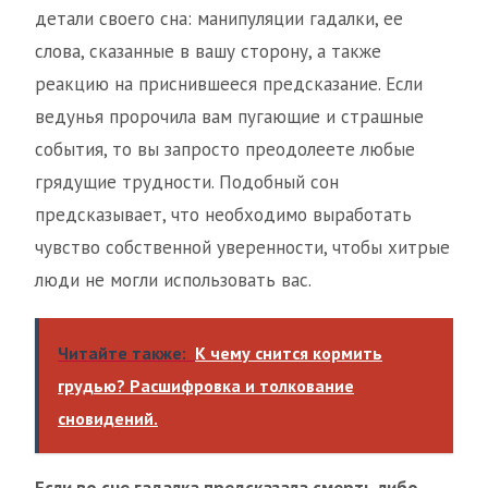
детали своего сна: манипуляции гадалки, ее
слова, сказанные в вашу сторону, а также
реакцию на приснившееся предсказание. Если
ведунья пророчила вам пугающие и страшные
события, то вы запросто преодолеете любые
грядущие трудности. Подобный сон
предсказывает, что необходимо выработать
чувство собственной уверенности, чтобы хитрые
люди не могли использовать вас.
Читайте также:
К чему снится кормить
грудью? Расшифровка и толкование
сновидений.
Если во сне гадалка предсказала смерть либо