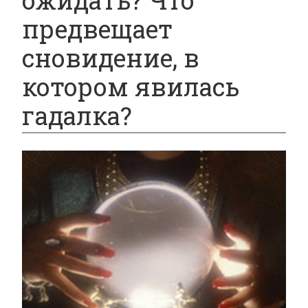
ожидать? Что
предвещает
сновидение, в
котором явилась
гадалка?