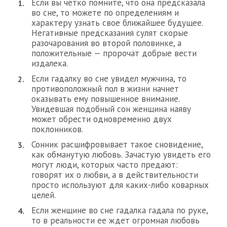
Если вы четко помните, что она предсказала
во сне, то можете по определениям и
характеру узнать свое ближайшее будущее.
Негативные предсказания сулят скорые
разочарования во второй половинке, а
положительные — пророчат добрые вести
издалека.
Если гадалку во сне увидел мужчина, то
противоположный пол в жизни начнет
оказывать ему повышенное внимание.
Увидевшая подобный сон женщина наяву
может обрести одновременно двух
поклонников.
Сонник расшифровывает такое сновидение,
как обманутую любовь. Зачастую увидеть его
могут люди, которых часто предают:
говорят их о любви, а в действительности
просто используют для каких-либо коварных
целей.
Если женщине во сне гадалка гадала по руке,
то в реальности ее ждет огромная любовь