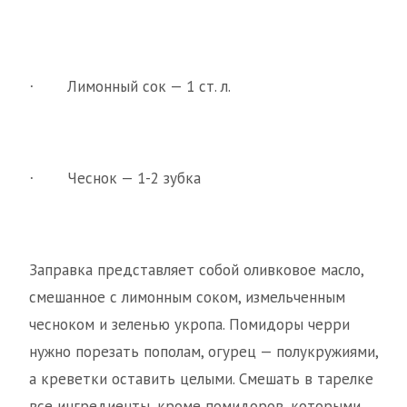
Лимонный сок — 1 ст. л.
·
Чеснок — 1-2 зубка
·
Заправка представляет собой оливковое масло,
смешанное с лимонным соком, измельченным
чесноком и зеленью укропа. Помидоры черри
нужно порезать пополам, огурец — полукружиями,
а креветки оставить целыми. Смешать в тарелке
все ингредиенты, кроме помидоров, которыми