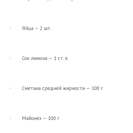
Яйца — 2 шт.
·
Сок лимона — 1 ст. л.
·
Сметана средней жирности — 100 г
·
Майонез — 100 г
·