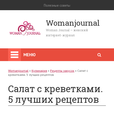
Полезные советы
Womanjournal
Woman Journal — женский
интернет-журнал
МЕНЮ
Womanjournal
»
Кулинария
»
Рецепты закусок
»
Салат с
креветками. 5 лучших рецептов
Салат с креветками.
5 лучших рецептов