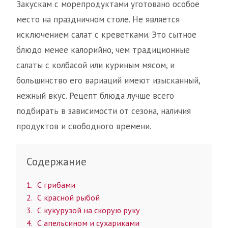
Закускам с морепродуктами уготовано особое
место на праздничном столе. Не является
исключением салат с креветками. Это сытное
блюдо менее калорийно, чем традиционные
салаты с колбасой или куриным мясом, и
большинство его вариаций имеют изысканный,
нежный вкус. Рецепт блюда лучше всего
подбирать в зависимости от сезона, наличия
продуктов и свободного времени.
Содержание
1
С грибами
2
С красной рыбой
3
С кукурузой на скорую руку
4
С апельсином и сухариками