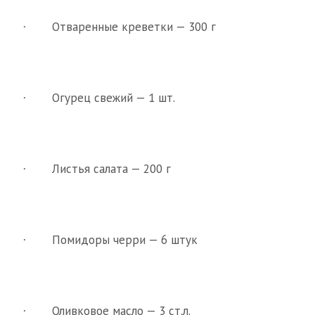
Отваренные креветки — 300 г
·
Огурец свежий — 1 шт.
·
Листья салата — 200 г
·
Помидоры черри — 6 штук
·
Оливковое масло — 3 ст.л.
·