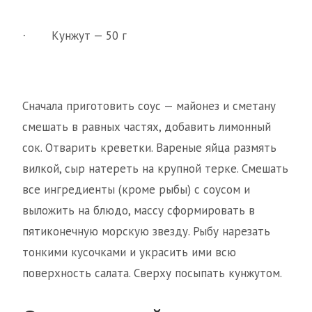
Кунжут — 50 г
·
Сначала приготовить соус — майонез и сметану
смешать в равных частях, добавить лимонный
сок. Отварить креветки. Вареные яйца размять
вилкой, сыр натереть на крупной терке. Смешать
все ингредиенты (кроме рыбы) с соусом и
выложить на блюдо, массу сформировать в
пятиконечную морскую звезду. Рыбу нарезать
тонкими кусочками и украсить ими всю
поверхность салата. Сверху посыпать кунжутом.