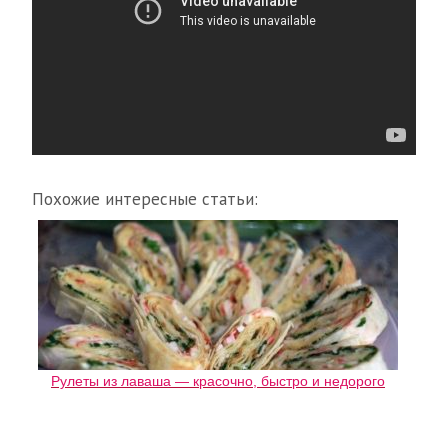
Похожие интересные статьи:
Рулеты из лаваша — красочно, быстро и недорого