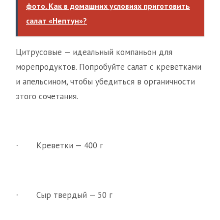
фото. Как в домашних условиях приготовить
салат «Нептун»?
Цитрусовые — идеальный компаньон для
морепродуктов. Попробуйте салат с креветками
и апельсином, чтобы убедиться в органичности
этого сочетания.
Креветки — 400 г
·
Сыр твердый — 50 г
·