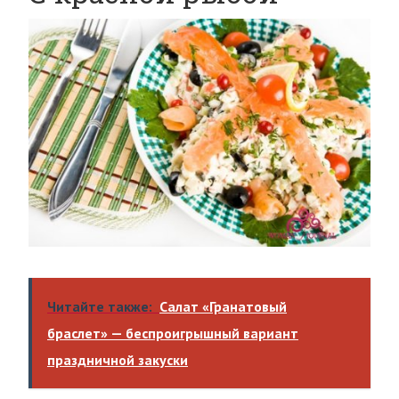
Читайте также:
Салат «Гранатовый
браслет» — беспроигрышный вариант
праздничной закуски