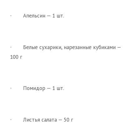
Апельсин — 1 шт.
·
Белые сухарики, нарезанные кубиками —
·
100 г
Помидор — 1 шт.
·
Листья салата — 50 г
·