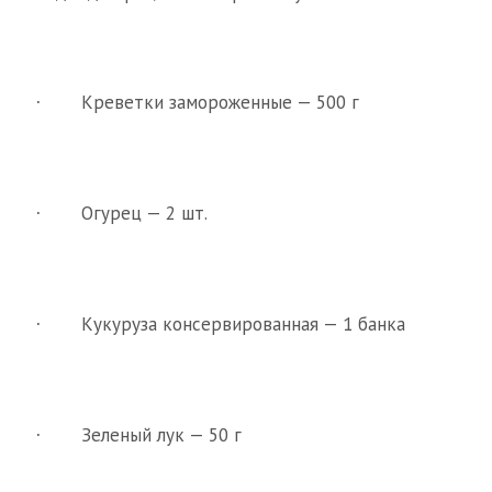
Креветки замороженные — 500 г
·
Огурец — 2 шт.
·
Кукуруза консервированная — 1 банка
·
Зеленый лук — 50 г
·