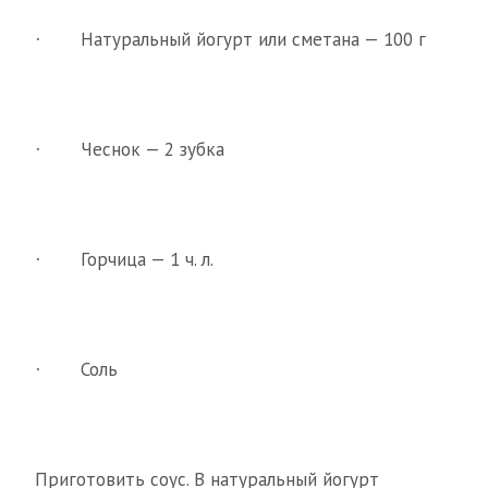
Натуральный йогурт или сметана — 100 г
·
Чеснок — 2 зубка
·
Горчица — 1 ч. л.
·
Соль
·
Приготовить соус. В натуральный йогурт