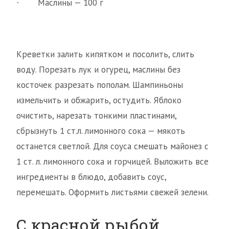
Маслины — 100 г
·
Креветки залить кипятком и посолить, слить
воду. Порезать лук и огурец, маслины без
косточек разрезать пополам. Шампиньоны
измельчить и обжарить, остудить. Яблоко
очистить, нарезать тонкими пластинами,
сбрызнуть 1 ст.л. лимонного сока — мякоть
останется светлой. Для соуса смешать майонез с
1 ст. л. лимонного сока и горчицей. Выложить все
ингредиенты в блюдо, добавить соус,
перемешать. Оформить листьями свежей зелени.
С красной рыбой