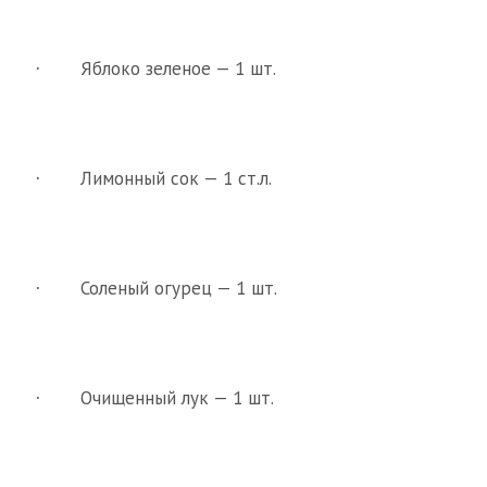
Яблоко зеленое — 1 шт.
·
Лимонный сок — 1 ст.л.
·
Соленый огурец — 1 шт.
·
Очищенный лук — 1 шт.
·