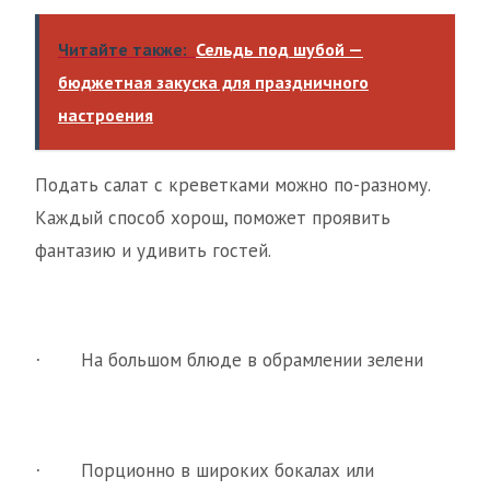
Читайте также:
Сельдь под шубой —
бюджетная закуска для праздничного
настроения
Подать салат с креветками можно по-разному.
Каждый способ хорош, поможет проявить
фантазию и удивить гостей.
На большом блюде в обрамлении зелени
·
Порционно в широких бокалах или
·