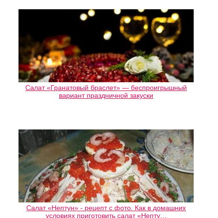
Салат «Гранатовый браслет» — беспроигрышный
вариант праздничной закуски
Салат «Нептун» - рецепт с фото. Как в домашних
условиях приготовить салат «Непту…